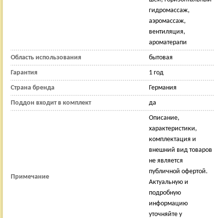
гидромассаж,
аэромассаж,
вентиляция,
ароматерапи
Область использования
бытовая
Гарантия
1 год
Страна бренда
Германия
Поддон входит в комплект
да
Описание,
характеристики,
комплектация и
внешний вид товаров
не является
публичной офертой.
Примечание
Актуальную и
подробную
информацию
уточняйте у