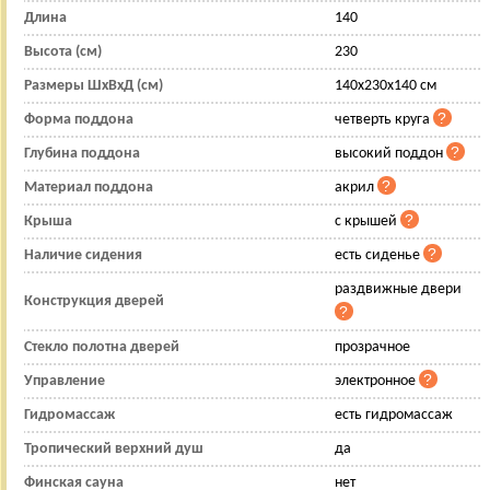
Длина
140
Высота (см)
230
Размеры ШхВхД (см)
140x230x140 см
Форма поддона
четверть круга
Глубина поддона
высокий поддон
Материал поддона
акрил
Крыша
с крышей
Наличие сидения
есть сиденье
раздвижные двери
Конструкция дверей
Стекло полотна дверей
прозрачное
Управление
электронное
Гидромассаж
есть гидромассаж
Тропический верхний душ
да
Финская сауна
нет