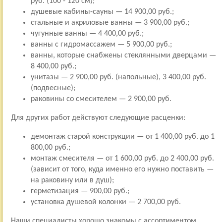
руб. (100 - 120 см);
душевые кабины-сауны — 14 900,00 руб.;
стальные и акриловые ванны — 3 900,00 руб.;
чугунные ванны — 4 400,00 руб.;
ванны с гидромассажем — 5 900,00 руб.;
ванны, которые снабжены стеклянными дверцами —
8 400,00 руб.;
унитазы — 2 900,00 руб. (напольные), 3 400,00 руб.
(подвесные);
раковины со смесителем — 2 900,00 руб.
Для других работ действуют следующие расценки:
демонтаж старой конструкции — от 1 400,00 руб. до 1
800,00 руб.;
монтаж смесителя — от 1 600,00 руб. до 2 400,00 руб.
(зависит от того, куда именно его нужно поставить —
на раковину или в душ);
герметизация — 900,00 руб.;
установка душевой колонки — 2 700,00 руб.
Наши специалисты хорошо знакомы с ассортиментом