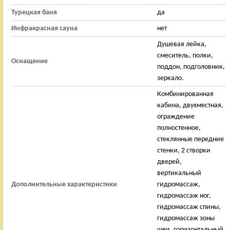
Турецкая баня
да
Инфракрасная сауна
нет
Душевая лейка,
смеситель, полки,
Оснащение
поддон, подголовник,
зеркало.
Комбинированная
кабина, двухместная,
ограждение
полностенное,
стеклянные передние
стенки, 2 створки
дверей,
вертикальный
Дополнительные характеристики
гидромассаж,
гидромассаж ног,
гидромассаж спины,
гидромассаж зоны
шеи, горизонтальный