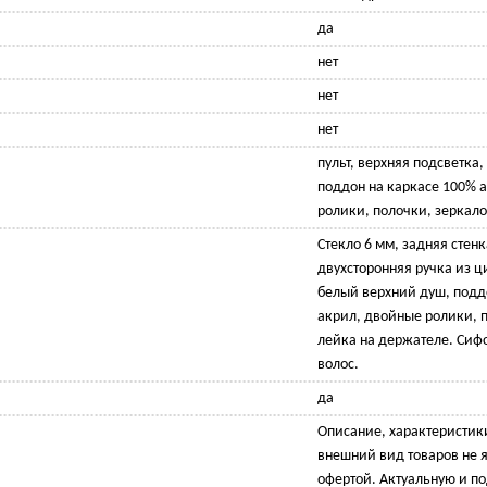
да
нет
нет
нет
пульт, верхняя подсветка
поддон на каркасе 100% 
ролики, полочки, зеркало
Стекло 6 мм, задняя стен
двухсторонняя ручка из ц
белый верхний душ, подд
акрил, двойные ролики, п
лейка на держателе. Сиф
волос.
да
Описание, характеристик
внешний вид товаров не 
офертой. Актуальную и 