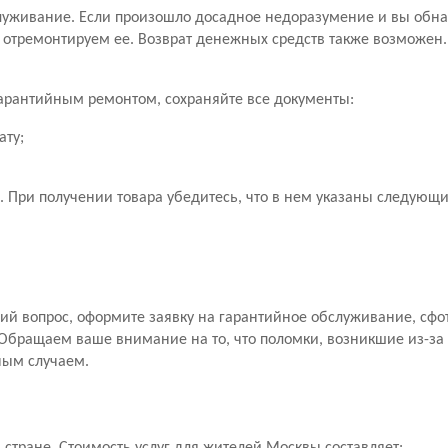
уживание. Если произошло досадное недоразумение и вы обн
 отремонтируем ее. Возврат денежных средств также возможен
 гарантийным ремонтом, сохраняйте все документы:
ату;
 При получении товара убедитесь, что в нем указаны следующ
й вопрос, оформите заявку на гарантийное обслуживание, сфо
Обращаем ваше внимание на то, что поломки, возникшие из-за
ным случаем.