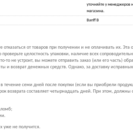
уточняйте у менеджеров н
магазина.
Banff B
 отказаться от товаров при получении и не оплачивать их. Эта 
проверьте целостность упаковки, наличие всех сопроводитель
то-то не устроит, вы можете отправить заказ (или его часть) обр
ы и возврат денежных средств. Однако, за доставку исправны
в течение семи дней после покупки (если вы приобрели продук
рок возврата составляет четырнадцать дней. При этом, должны
пломб;
ии.
х уже не получится.