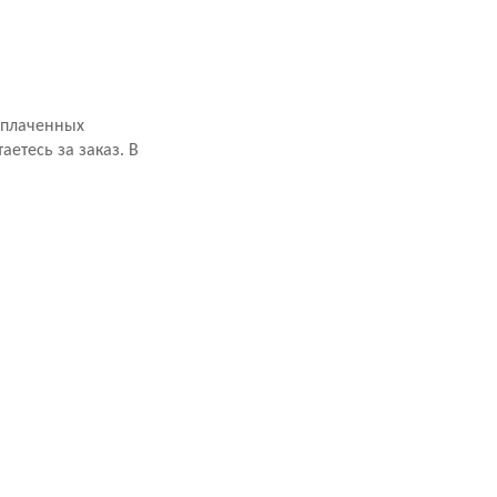
оплаченных
аетесь за заказ. В