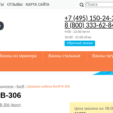
ТЫ
ОТЗЫВЫ
КАРТА САЙТА
+7 (495) 150-24-
8 (800) 333-62-8
9:00 - 22:00 пн-пт
10:00 - 21:00 сб-вс
Обратный звонок
Ванны из мрамора
Ванны стальные
Ванны чуг
водители
Banff
Душевая кабина Banff-B-306
-B-306
Цена указана на:
08.0