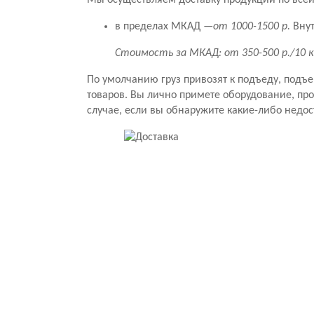
Мы осуществляем доставку продукции по всей 
в пределах МКАД —
от 1000-1500 р.
Внут
Стоимость за МКАД: от 350-500 р./10 
По умолчанию груз привозят к подъеду, подъ
товаров. Вы лично примете оборудование, прове
случае, если вы обнаружите какие-либо недос