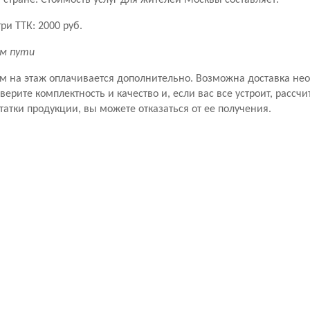
стране. Стоимость услуг для жителей Москвы составляет:
ри ТТК: 2000 руб.
км пути
ем на этаж оплачивается дополнительно. Возможна доставка не
рите комплектность и качество и, если вас все устроит, рассчит
татки продукции, вы можете отказаться от ее получения.