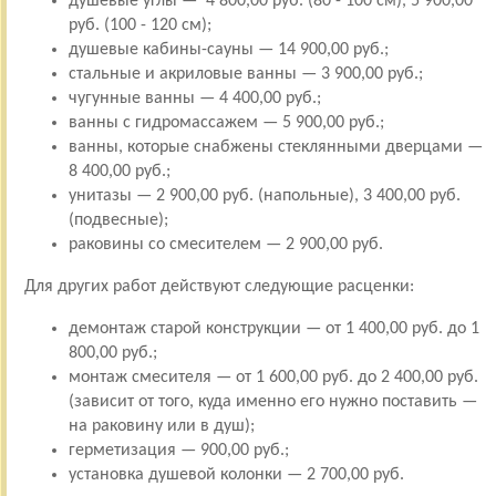
душевые углы — 4 800,00 руб. (80 - 100 см), 5 900,00
руб. (100 - 120 см);
душевые кабины-сауны — 14 900,00 руб.;
стальные и акриловые ванны — 3 900,00 руб.;
чугунные ванны — 4 400,00 руб.;
ванны с гидромассажем — 5 900,00 руб.;
ванны, которые снабжены стеклянными дверцами —
8 400,00 руб.;
унитазы — 2 900,00 руб. (напольные), 3 400,00 руб.
(подвесные);
раковины со смесителем — 2 900,00 руб.
Для других работ действуют следующие расценки:
демонтаж старой конструкции — от 1 400,00 руб. до 1
800,00 руб.;
монтаж смесителя — от 1 600,00 руб. до 2 400,00 руб.
(зависит от того, куда именно его нужно поставить —
на раковину или в душ);
герметизация — 900,00 руб.;
установка душевой колонки — 2 700,00 руб.