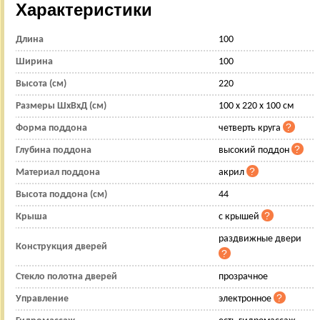
Характеристики
Длина
100
Ширина
100
Высота (см)
220
Размеры ШхВхД (см)
100 х 220 х 100 см
Форма поддона
четверть круга
Глубина поддона
высокий поддон
Материал поддона
акрил
Высота поддона (см)
44
Крыша
с крышей
раздвижные двери
Конструкция дверей
Стекло полотна дверей
прозрачное
Управление
электронное