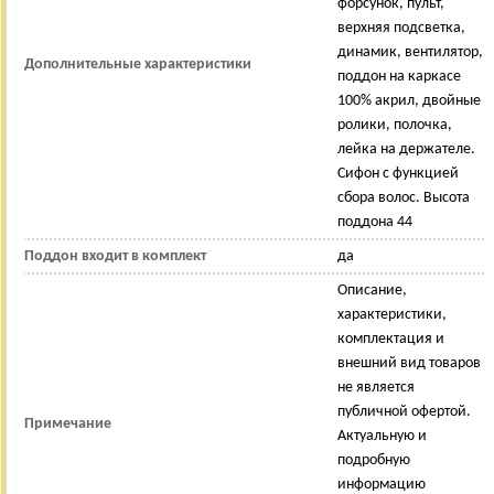
форсунок, пульт,
верхняя подсветка,
динамик, вентилятор,
Дополнительные характеристики
поддон на каркасе
100% акрил, двойные
ролики, полочка,
лейка на держателе.
Сифон с функцией
сбора волос. Высота
поддона 44
Поддон входит в комплект
да
Описание,
характеристики,
комплектация и
внешний вид товаров
не является
публичной офертой.
Примечание
Актуальную и
подробную
информацию