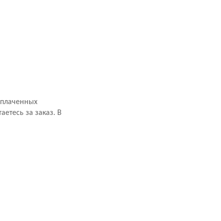
оплаченных
аетесь за заказ. В