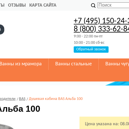
ТЫ
ОТЗЫВЫ
КАРТА САЙТА
+7 (495) 150-24-
8 (800) 333-62-8
9:00 - 22:00 пн-пт
10:00 - 21:00 сб-вс
Обратный звонок
Ванны из мрамора
Ванны стальные
Ванны чуг
водители
BAS
Душевая кабина BAS Альба 100
Альба 100
Цена указана на:
08.0