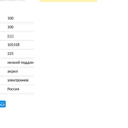
100
100
BAS
105318
225
низкий поддон
акрил
электронное
Россия