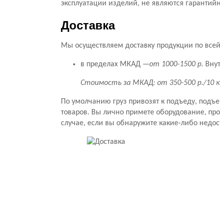
эксплуатации изделий, не являются гарантий
Доставка
Мы осуществляем доставку продукции по всей 
в пределах МКАД —
от 1000-1500 р.
Внут
Стоимость за МКАД: от 350-500 р./10 
По умолчанию груз привозят к подъеду, подъ
товаров. Вы лично примете оборудование, прове
случае, если вы обнаружите какие-либо недос