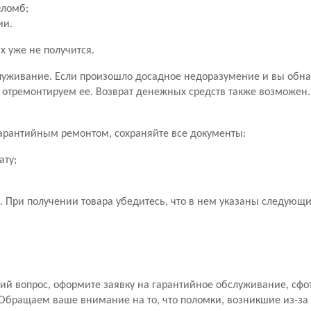
пломб;
ии.
х уже не получится.
уживание. Если произошло досадное недоразумение и вы обн
 отремонтируем ее. Возврат денежных средств также возможен
 гарантийным ремонтом, сохраняйте все документы:
ату;
 При получении товара убедитесь, что в нем указаны следующ
й вопрос, оформите заявку на гарантийное обслуживание, сфо
Обращаем ваше внимание на то, что поломки, возникшие из-за