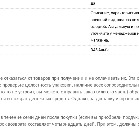
да
Описание, характеристик
внешний вид товаров не 
офертой. Актуальную и 
уточняйте у менеджеров н
магазина.
BAS Альба
 отказаться от товаров при получении и не оплачивать их. Эта 
проверьте целостность упаковки, наличие всех сопроводитель
то-то не устроит, вы можете отправить заказ (или его часть) обр
ы и возврат денежных средств. Однако, за доставку исправны
в течение семи дней после покупки (если вы приобрели продук
рок возврата составляет четырнадцать дней. При этом, должны