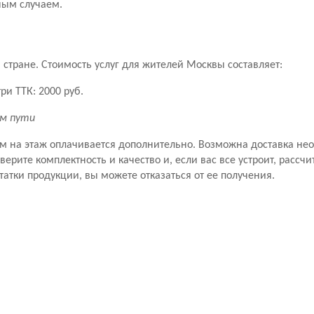
ным случаем.
стране. Стоимость услуг для жителей Москвы составляет:
ри ТТК: 2000 руб.
км пути
ем на этаж оплачивается дополнительно. Возможна доставка не
рите комплектность и качество и, если вас все устроит, рассчит
татки продукции, вы можете отказаться от ее получения.