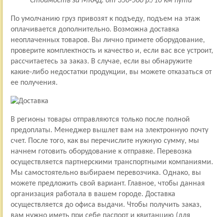
Стоимость за МКАД: от 350-500 р./10 км пути
По умолчанию груз привозят к подъеду, подъем на этаж
оплачивается дополнительно. Возможна доставка
неоплаченных товаров. Вы лично примете оборудование,
проверите комплектность и качество и, если вас все устроит,
рассчитаетесь за заказ. В случае, если вы обнаружите
какие-либо недостатки продукции, вы можете отказаться от
ее получения.
В регионы товары отправляются только после полной
предоплаты. Менеджер вышлет вам на электронную почту
счет. После того, как вы перечислите нужную сумму, мы
начнем готовить оборудование к отправке. Перевозка
осуществляется партнерскими транспортными компаниями.
Мы самостоятельно выбираем перевозчика. Однако, вы
можете предложить свой вариант. Главное, чтобы данная
организация работала в вашем городе. Доставка
осуществляется до офиса выдачи. Чтобы получить заказ,
вам нужно иметь при себе паспорт и квитанцию (для