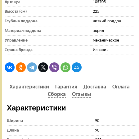
Артикул
105705
Высота (см)
225
Глубина поддона
низкий поддон
Материал поддона
акрил
Управление
механическое
Страна бренда
Испания
Характеристики
Гарантия
Доставка
Оплата
Сборка
Отзывы
Характеристики
Ширина
90
Длина
90