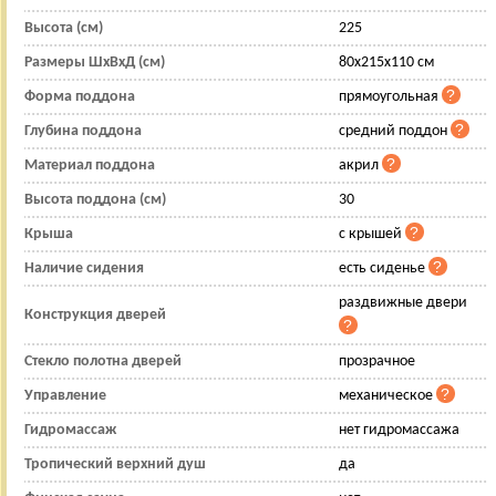
Высота (см)
225
Размеры ШхВхД (см)
80x215x110 см
Форма поддона
прямоугольная
Глубина поддона
средний поддон
Материал поддона
акрил
Высота поддона (см)
30
Крыша
с крышей
Наличие сидения
есть сиденье
раздвижные двери
Конструкция дверей
Стекло полотна дверей
прозрачное
Управление
механическое
Гидромассаж
нет гидромассажа
Тропический верхний душ
да