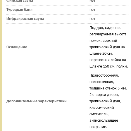
Финская сауна
нет
Турецкая баня
нет
Инфракрасная сауна
нет
Поддон, сиденье,
регулируемая высота
ножек, верхний
Оснащение
тропический душ на
штанге 20 см,
переносная лейка на
шланге 150 см, полки.
Правосторонняя,
полностенная,
толщина стенок 5 мм,
2 створки двери,
Дополнительные характеристики
тропический душ,
классический
смеситель,
антискользящее
покрытие.