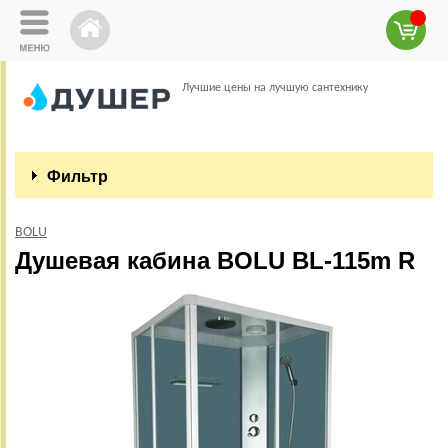
Лучшие цены на лучшую сантехнику
Фильтр
BOLU
Душевая кабина BOLU BL-115m R