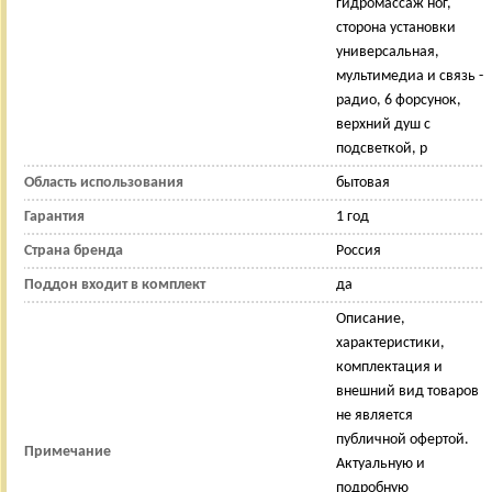
гидромассаж ног,
сторона установки
универсальная,
мультимедиа и связь -
радио, 6 форсунок,
верхний душ с
подсветкой, р
Область использования
бытовая
Гарантия
1 год
Страна бренда
Россия
Поддон входит в комплект
да
Описание,
характеристики,
комплектация и
внешний вид товаров
не является
публичной офертой.
Примечание
Актуальную и
подробную