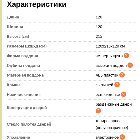
Характеристики
Длина
120
Ширина
120
Высота (см)
215
Размеры ШхВхД (см)
120x215x120 см
Форма поддона
четверть круга
Глубина поддона
высокий поддон
Материал поддона
ABS-пластик
Крыша
с крышей
Наличие сидения
есть сиденье
раздвижные двери
Конструкция дверей
тонированное
Стекло полотна дверей
(полупрозрачное)
Управление
электронное