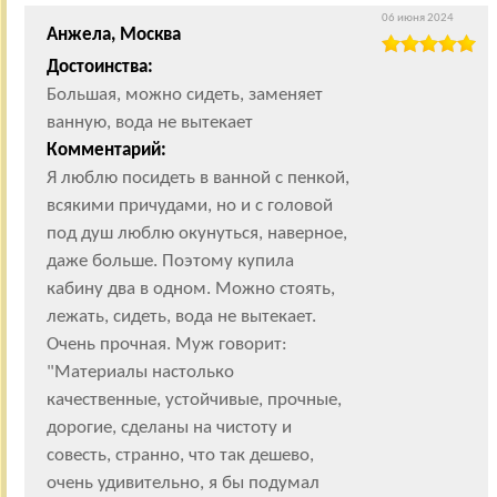
06 июня 2024
Анжела, Москва
Достоинства:
Большая, можно сидеть, заменяет
ванную, вода не вытекает
Комментарий:
Я люблю посидеть в ванной с пенкой,
всякими причудами, но и с головой
под душ люблю окунуться, наверное,
даже больше. Поэтому купила
кабину два в одном. Можно стоять,
лежать, сидеть, вода не вытекает.
Очень прочная. Муж говорит:
"Материалы настолько
качественные, устойчивые, прочные,
дорогие, сделаны на чистоту и
совесть, странно, что так дешево,
очень удивительно, я бы подумал