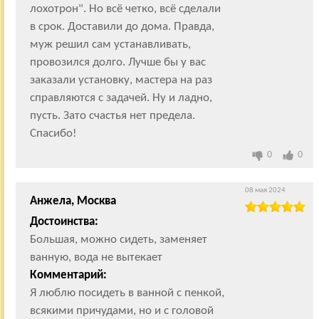
лохотрон". Но всё четко, всё сделали
в срок. Доставили до дома. Правда,
муж решил сам устанавливать,
провозился долго. Лучше бы у вас
заказали установку, мастера на раз
справляются с задачей. Ну и ладно,
пусть. Зато счастья нет предела.
Спасибо!
0
0
08 мая 2024
Анжела, Москва
Достоинства:
Большая, можно сидеть, заменяет
ванную, вода не вытекает
Комментарий:
Я люблю посидеть в ванной с пенкой,
всякими причудами, но и с головой