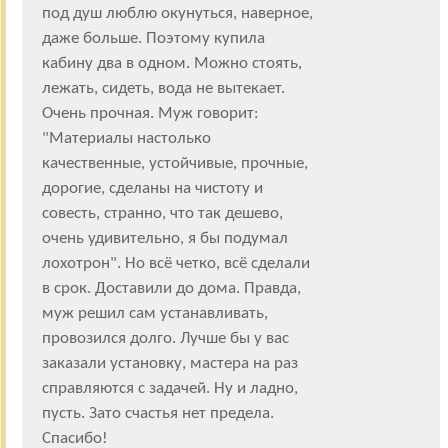
под душ люблю окунуться, наверное,
даже больше. Поэтому купила
кабину два в одном. Можно стоять,
лежать, сидеть, вода не вытекает.
Очень прочная. Муж говорит:
"Материалы настолько
качественные, устойчивые, прочные,
дорогие, сделаны на чистоту и
совесть, странно, что так дешево,
очень удивительно, я бы подумал
лохотрон". Но всё четко, всё сделали
в срок. Доставили до дома. Правда,
муж решил сам устанавливать,
провозился долго. Лучше бы у вас
заказали установку, мастера на раз
справляются с задачей. Ну и ладно,
пусть. Зато счастья нет предела.
Спасибо!