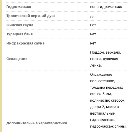
Гидромассаж
есть гидромассаж
Тропический верхний душ
да
Финская сауна
нет
Турецкая баня
нет
Инфракрасная сауна
нет
Поддон, зеркало,
Оснащение
полки, душевая
лейка.
Ограждение
полностенное,
толщина передних
стенок 5 мм,
количество створок
двери 2, массаж -
вертикальный
гидромассаж,
Дополнительные характеристики
гидромассаж спины,