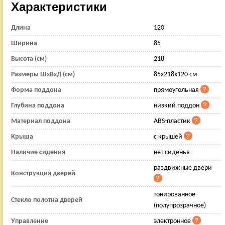
Характеристики
Длина
120
Ширина
85
Высота (см)
218
Размеры ШхВхД (см)
85x218x120 см
Форма поддона
прямоугольная
Глубина поддона
низкий поддон
Материал поддона
ABS-пластик
Крыша
с крышей
Наличие сидения
нет сиденья
раздвижные двери
Конструкция дверей
тонированное
Стекло полотна дверей
(полупрозрачное)
Управление
электронное