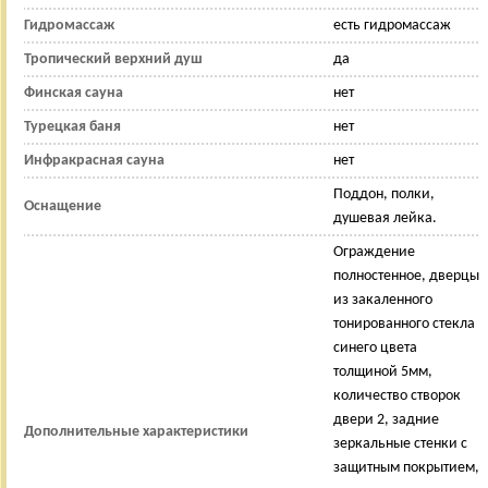
Гидромассаж
есть гидромассаж
Тропический верхний душ
да
Финская сауна
нет
Турецкая баня
нет
Инфракрасная сауна
нет
Поддон, полки,
Оснащение
душевая лейка.
Ограждение
полностенное, дверцы
из закаленного
тонированного стекла
синего цвета
толщиной 5мм,
количество створок
двери 2, задние
Дополнительные характеристики
зеркальные стенки с
защитным покрытием,