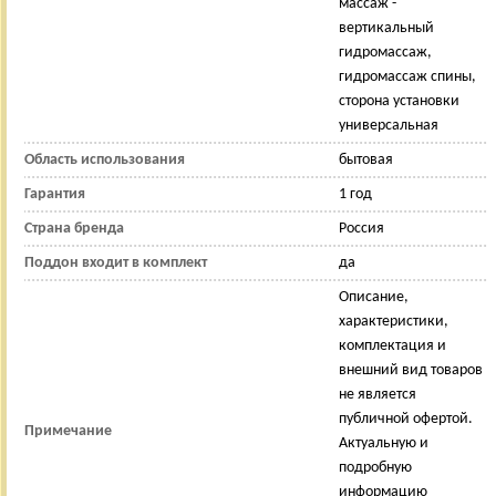
массаж -
вертикальный
гидромассаж,
гидромассаж спины,
сторона установки
универсальная
Область использования
бытовая
Гарантия
1 год
Страна бренда
Россия
Поддон входит в комплект
да
Описание,
характеристики,
комплектация и
внешний вид товаров
не является
публичной офертой.
Примечание
Актуальную и
подробную
информацию