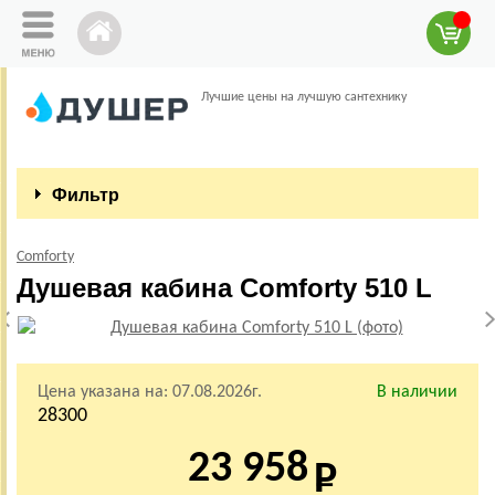
Лучшие цены на лучшую сантехнику
Фильтр
Comforty
Душевая кабина Comforty 510 L
Цена указана на:
07.08.2026г.
В наличии
28300
23 958