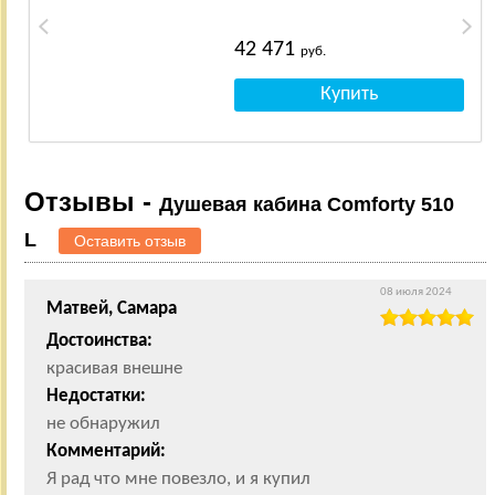
42 471
руб.
Отзывы -
Душевая кабина Comforty 510
L
Оставить отзыв
08 июля 2024
Матвей, Самара
Достоинства:
красивая внешне
Недостатки:
не обнаружил
Комментарий:
Я рад что мне повезло, и я купил