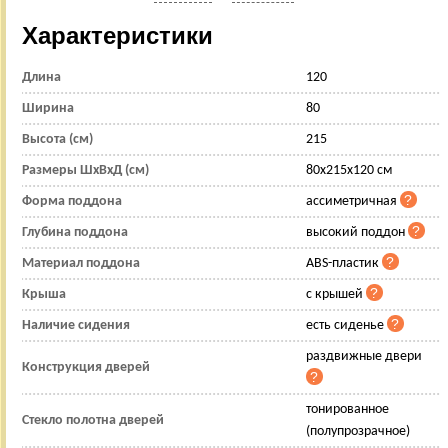
Характеристики
Длина
120
Ширина
80
Высота (см)
215
Размеры ШхВхД (см)
80x215x120 см
Форма поддона
ассиметричная
Глубина поддона
высокий поддон
Материал поддона
ABS-пластик
Крыша
с крышей
Наличие сидения
есть сиденье
раздвижные двери
Конструкция дверей
тонированное
Стекло полотна дверей
(полупрозрачное)