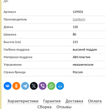
да.
Артикул
129503
Производитель
Comforty
Длина
120
Ширина
80
Высота (см)
215
Глубина поддона
высокий поддон
Материал поддона
ABS-пластик
Управление
механическое
Страна бренда
Россия
Характеристики
Гарантия
Доставка
Оплата
Сборка
Отзывы