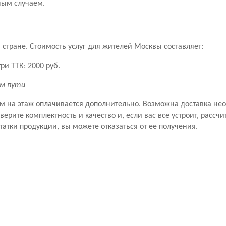
ным случаем.
стране. Стоимость услуг для жителей Москвы составляет:
ри ТТК: 2000 руб.
км пути
ем на этаж оплачивается дополнительно. Возможна доставка не
рите комплектность и качество и, если вас все устроит, рассчит
татки продукции, вы можете отказаться от ее получения.