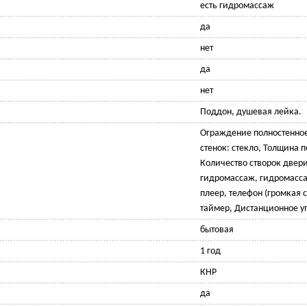
есть гидромассаж
да
нет
да
нет
Поддон, душевая лейка.
Ограждение полностенно
стенок: стекло, Толщина п
Количество створок двери
гидромассаж, гидромасса
плеер, телефон (громкая с
таймер, Дистанционное у
бытовая
1 год
КНР
да