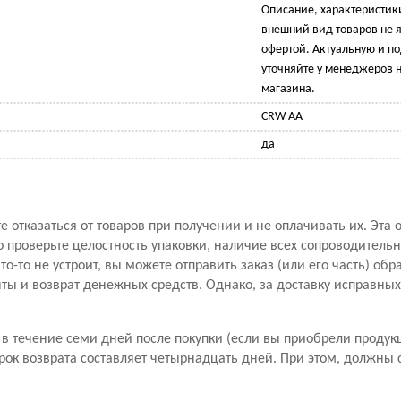
Описание, характеристик
внешний вид товаров не 
офертой. Актуальную и 
уточняйте у менеджеров н
магазина.
CRW AA
да
 отказаться от товаров при получении и не оплачивать их. Эта 
проверьте целостность упаковки, наличие всех сопроводитель
то-то не устроит, вы можете отправить заказ (или его часть) обр
ы и возврат денежных средств. Однако, за доставку исправны
в течение семи дней после покупки (если вы приобрели продук
рок возврата составляет четырнадцать дней. При этом, должны