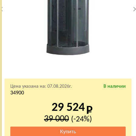
Цена указана на:
07.08.2026г.
В наличии
34900
29 524
39 000
(-24%)