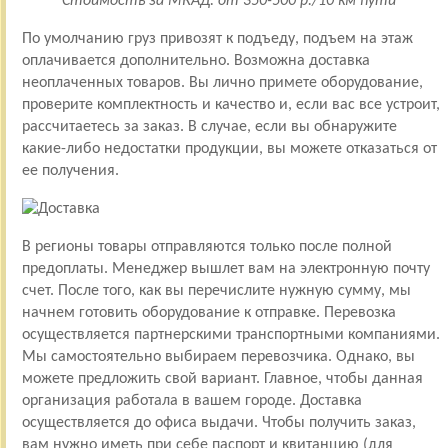
Стоимость за МКАД: от 350-500 р./10 км пути
По умолчанию груз привозят к подъеду, подъем на этаж
оплачивается дополнительно. Возможна доставка
неоплаченных товаров. Вы лично примете оборудование,
проверите комплектность и качество и, если вас все устроит,
рассчитаетесь за заказ. В случае, если вы обнаружите
какие-либо недостатки продукции, вы можете отказаться от
ее получения.
В регионы товары отправляются только после полной
предоплаты. Менеджер вышлет вам на электронную почту
счет. После того, как вы перечислите нужную сумму, мы
начнем готовить оборудование к отправке. Перевозка
осуществляется партнерскими транспортными компаниями.
Мы самостоятельно выбираем перевозчика. Однако, вы
можете предложить свой вариант. Главное, чтобы данная
организация работала в вашем городе. Доставка
осуществляется до офиса выдачи. Чтобы получить заказ,
вам нужно иметь при себе паспорт и квитанцию (для