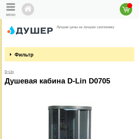
Лучшие цены на лучшую сантехнику
Фильтр
D-Lin
Душевая кабина D-Lin D0705