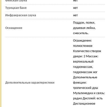
Финская сауна
нет
Турецкая баня
нет
Инфракрасная сауна
нет
Поддон, полки,
Оснащение
душевая лейка,
смеситель.
Ограждение:
полностенное
Количество створок
двери: 2 Массаж:
вертикальный
гидромассаж,
гидромассаж ног
Дополнительные
Дополнительные характеристики
функции:
тропический душ
Мультимедиа и связь:
радио Дисплей: есть
Дистанционное