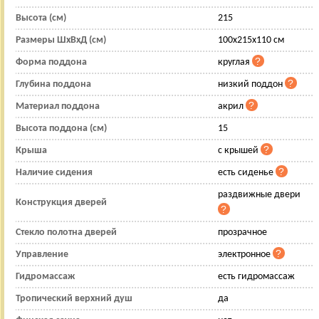
Высота (см)
215
Размеры ШхВхД (см)
100x215x110 см
Форма поддона
круглая
Глубина поддона
низкий поддон
Материал поддона
акрил
Высота поддона (см)
15
Крыша
с крышей
Наличие сидения
есть сиденье
раздвижные двери
Конструкция дверей
Стекло полотна дверей
прозрачное
Управление
электронное
Гидромассаж
есть гидромассаж
Тропический верхний душ
да