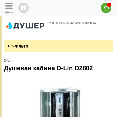
Лучшие цены на лучшую сантехнику
Фильтр
D-Lin
Душевая кабина D-Lin D2802