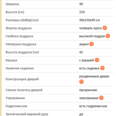
Ширина
90
Высота (см)
210
Размеры ШхВхД (см)
90x210x90 см
Форма поддона
четверть круга
Глубина поддона
высокий поддон
Материал поддона
акрил
Высота поддона (см)
42
Крыша
с крышей
Наличие сидения
есть сиденье
раздвижные двери
Конструкция дверей
Стекло полотна дверей
прозрачное
Управление
электронное
Гидромассаж
есть гидромассаж
Тропический верхний душ
да