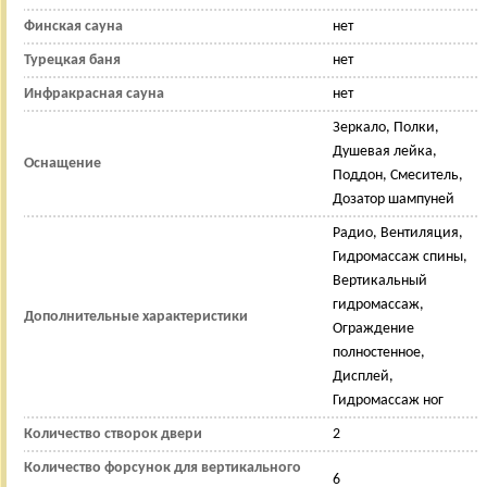
Финская сауна
нет
Турецкая баня
нет
Инфракрасная сауна
нет
Зеркало, Полки,
Душевая лейка,
Оснащение
Поддон, Смеситель,
Дозатор шампуней
Радио, Вентиляция,
Гидромассаж спины,
Вертикальный
гидромассаж,
Дополнительные характеристики
Ограждение
полностенное,
Дисплей,
Гидромассаж ног
Количество створок двери
2
Количество форсунок для вертикального
6