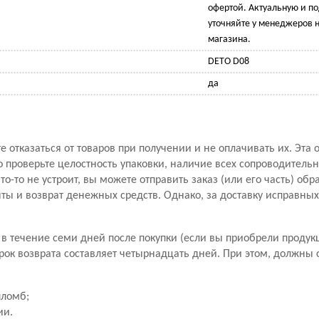
офертой. Актуальную и 
уточняйте у менеджеров н
магазина.
DETO D08
да
 отказаться от товаров при получении и не оплачивать их. Эта 
проверьте целостность упаковки, наличие всех сопроводитель
то-то не устроит, вы можете отправить заказ (или его часть) обр
ы и возврат денежных средств. Однако, за доставку исправны
в течение семи дней после покупки (если вы приобрели продук
рок возврата составляет четырнадцать дней. При этом, должны
пломб;
ии.