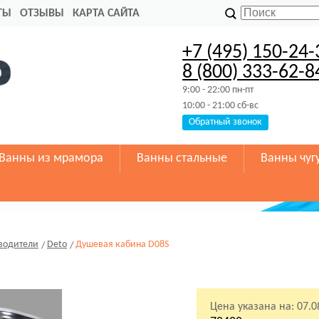
ТЫ
ОТЗЫВЫ
КАРТА САЙТА
+7 (495) 150-24-
8 (800) 333-62-8
9:00 - 22:00 пн-пт
10:00 - 21:00 сб-вс
Обратный звонок
Ванны из мрамора
Ванны стальные
Ванны чуг
водители
Deto
Душевая кабина D08S
Цена указана на:
07.0