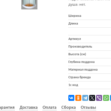
душа: нет.
Ширина
Длина
Артикул
Производитель
Высота (см)
Глубина поддона
Материал поддона
Страна бренда
1с код
арантия
Доставка
Оплата
Сборка
Отзывы