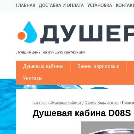
ГЛАВНАЯ
ДОСТАВКА И ОПЛАТА
УСТАНОВКА
КОНТАК
Лучшие цены на лучшую сантехнику
Душевые кабины
Ванны акриловые
Унитазы
Главная
Душевые кабины
Форма Квадратная
Произ
Душевая кабина D08S