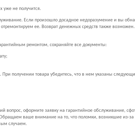
х уже не получится.
уживание. Если произошло досадное недоразумение и вы обн
 отремонтируем ее. Возврат денежных средств также возможен
 гарантийным ремонтом, сохраняйте все документы:
ату;
 При получении товара убедитесь, что в нем указаны следующ
й вопрос, оформите заявку на гарантийное обслуживание, сфо
Обращаем ваше внимание на то, что поломки, возникшие из-за
ным случаем.