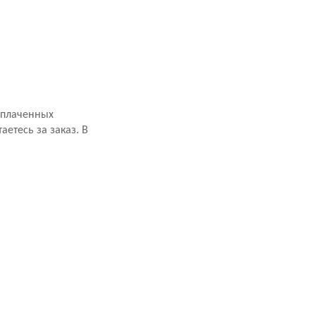
оплаченных
аетесь за заказ. В