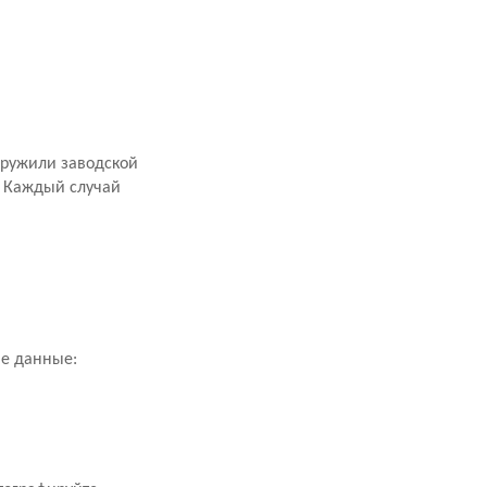
аружили заводской
. Каждый случай
ие данные: