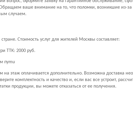
й вопрос, оформите заявку на гарантийное обслуживание, сфо
Обращаем ваше внимание на то, что поломки, возникшие из-за
ным случаем.
стране. Стоимость услуг для жителей Москвы составляет:
ри ТТК: 2000 руб.
км пути
ем на этаж оплачивается дополнительно. Возможна доставка не
рите комплектность и качество и, если вас все устроит, рассчит
татки продукции, вы можете отказаться от ее получения.