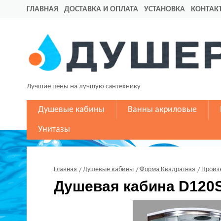
ГЛАВНАЯ
ДОСТАВКА И ОПЛАТА
УСТАНОВКА
КОНТАК
Лучшие цены на лучшую сантехнику
Душевые кабины
Ванны акриловые
Унитазы
Главная
Душевые кабины
Форма Квадратная
Произ
Душевая кабина D120