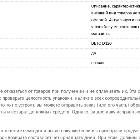
Описание, характеристик
внешний вид товаров не 
офертой. Актуальную и 
уточняйте у менеджеров н
магазина.
DETO D120
да
правая
 отказаться от товаров при получении и не оплачивать их. Эта 
проверьте целостность упаковки, наличие всех сопроводитель
то-то не устроит, вы можете отправить заказ (или его часть) обр
ы и возврат денежных средств. Однако, за доставку исправны
в течение семи дней после покупки (если вы приобрели продук
рок возврата составляет четырнадцать дней. При этом, должны