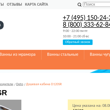
ТЫ
ОТЗЫВЫ
КАРТА САЙТА
+7 (495) 150-24-
8 (800) 333-62-8
9:00 - 22:00 пн-пт
10:00 - 21:00 сб-вс
Обратный звонок
Ванны из мрамора
Ванны стальные
Ванны чуг
водители
Deto
Душевая кабина D120SR
SR
Цена указана на:
08.0