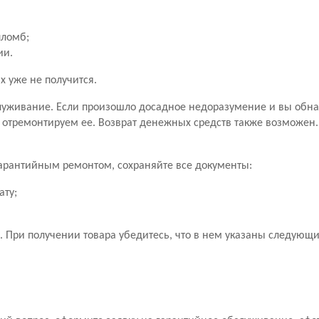
пломб;
ии.
х уже не получится.
уживание. Если произошло досадное недоразумение и вы обн
 отремонтируем ее. Возврат денежных средств также возможен
 гарантийным ремонтом, сохраняйте все документы:
ату;
 При получении товара убедитесь, что в нем указаны следующ