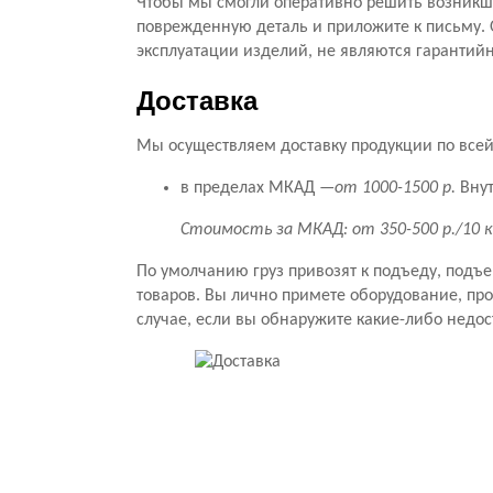
Чтобы мы смогли оперативно решить возникши
поврежденную деталь и приложите к письму. 
эксплуатации изделий, не являются гарантий
Доставка
Мы осуществляем доставку продукции по всей 
в пределах МКАД —
от 1000-1500 р.
Внут
Стоимость за МКАД: от 350-500 р./10 
По умолчанию груз привозят к подъеду, подъ
товаров. Вы лично примете оборудование, прове
случае, если вы обнаружите какие-либо недос