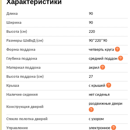
Характеристики
Длина
90
Ширина
90
Высота (см)
220
Размеры ШхВхД (см)
90*220*90
Форма поддона
четверть круга
Глубина поддона
средний поддон
Материал поддона
акрил
Высота поддона (см)
27
Крыша
с крышей
Наличие сидения
нет сиденья
раздвижные двери
Конструкция дверей
Стекло полотна дверей
с узором
Управление
электронное