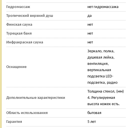
Гидромассаж
нет гидромассажа
Тропический верхний душ
да
Финская сауна
нет
Турецкая баня
нет
Инфракрасная сауна
нет
Зеркало, полка,
душевая лейка,
вентиляция,
Оснащение
вертикальная
подсветка LED-
подсветка, радио
Толщина стекол, (мм)
Дополнительные характеристики
4. Регулируемая
высота ножек есть.
Область использования
бытовая
Гарантия
5 лет