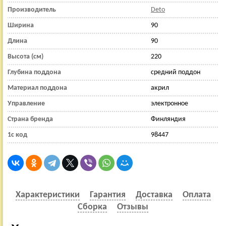
Производитель
Deto
Ширина
90
Длина
90
Высота (см)
220
Глубина поддона
средний поддон
Материал поддона
акрил
Управление
электронное
Страна бренда
Финляндия
1с код
98447
Характеристики
Гарантия
Доставка
Оплата
Сборка
Отзывы