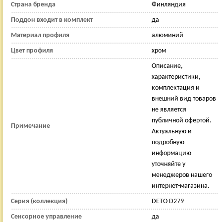
Страна бренда
Финляндия
Поддон входит в комплект
да
Материал профиля
алюминий
Цвет профиля
хром
Описание,
характеристики,
комплектация и
внешний вид товаров
не является
публичной офертой.
Примечание
Актуальную и
подробную
информацию
уточняйте у
менеджеров нашего
интернет-магазина.
Серия (коллекция)
DETO D279
Сенсорное управление
да