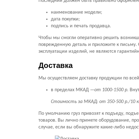
Последний должен быть правильно оформлен.
наименование модели;
дата покупки;
подпись и печать продавца.
Чтобы мы смогли оперативно решить возникши
поврежденную деталь и приложите к письму. 
эксплуатации изделий, не являются гарантий
Доставка
Мы осуществляем доставку продукции по всей 
в пределах МКАД —
от 1000-1500 р.
Внут
Стоимость за МКАД: от 350-500 р./10 
По умолчанию груз привозят к подъеду, подъ
товаров. Вы лично примете оборудование, прове
случае, если вы обнаружите какие-либо недос