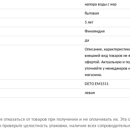
напора воды с кер
бытовая
5 лет
Финляндия
да
Описание, характеристик
внешний вид товаров не 
офертой. Актуальную и 
уточняйте у менеджеров н
магазина.
DETO ЕМ1511
левая
 отказаться от товаров при получении и не оплачивать их. Эта 
проверьте целостность упаковки, наличие всех сопроводитель