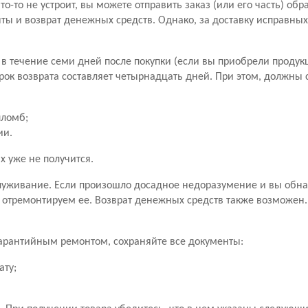
то-то не устроит, вы можете отправить заказ (или его часть) обр
ы и возврат денежных средств. Однако, за доставку исправны
в течение семи дней после покупки (если вы приобрели продук
рок возврата составляет четырнадцать дней. При этом, должны
пломб;
ии.
х уже не получится.
уживание. Если произошло досадное недоразумение и вы обн
 отремонтируем ее. Возврат денежных средств также возможен
 гарантийным ремонтом, сохраняйте все документы:
ату;