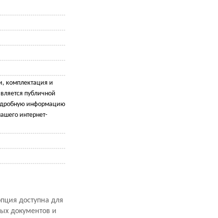
и, комплектация и
является публичной
подробную информацию
ашего интернет-
опция доступна для
ных документов и