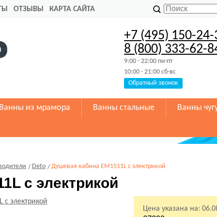
ТЫ
ОТЗЫВЫ
КАРТА САЙТА
+7 (495) 150-24-
8 (800) 333-62-8
9:00 - 22:00 пн-пт
10:00 - 21:00 сб-вс
Обратный звонок
Ванны из мрамора
Ванны стальные
Ванны чуг
водители
Deto
Душевая кабина EM1511L с электрикой
1L с электрикой
Цена указана на:
06.0