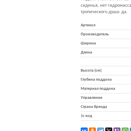
сиденья, нет гидромасс
тропического душа: да.
Артикул
Производитель
Ширина
Длина
Высота (см)
Глубина поддона
Материал поддона
Управление
Страна бренда
1с код