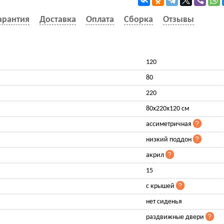
арантия
Доставка
Оплата
Сборка
Отзывы
120
80
220
80x220x120 см
ассиметричная
низкий поддон
акрил
15
с крышей
нет сиденья
раздвижные двери