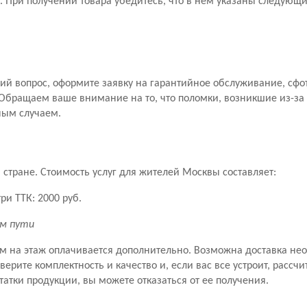
 При получении товара убедитесь, что в нем указаны следующ
й вопрос, оформите заявку на гарантийное обслуживание, сфо
Обращаем ваше внимание на то, что поломки, возникшие из-за
ным случаем.
стране. Стоимость услуг для жителей Москвы составляет:
ри ТТК: 2000 руб.
км пути
ем на этаж оплачивается дополнительно. Возможна доставка не
рите комплектность и качество и, если вас все устроит, рассчит
татки продукции, вы можете отказаться от ее получения.