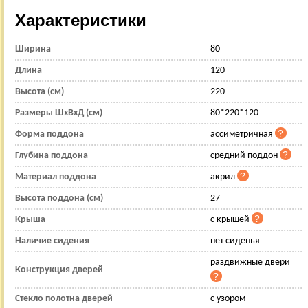
Характеристики
Ширина
80
Длина
120
Высота (см)
220
Размеры ШхВхД (см)
80*220*120
Форма поддона
ассиметричная
Глубина поддона
средний поддон
Материал поддона
акрил
Высота поддона (см)
27
Крыша
с крышей
Наличие сидения
нет сиденья
раздвижные двери
Конструкция дверей
Стекло полотна дверей
с узором