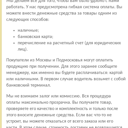
Мы делаем все для того, чтобы вам было удобно с нами
работать. У нас предусмотрена гибкая система оплаты. Вы
можете внести денежные средства за товары одним из
следующих способов:
наличные;
банковская карта;
перечисление на расчетный счет (для юридических
лиц).
Покупатели из Москвы и Подмосковья могут оплатить
продукцию при получении. Для этого заранее сообщите
менеджеру, как именно вы будете расплачиваться: картой
или наличными. В первом случае водитель возьмет с собой
банковский терминал.
Мы не взимаем залог или комиссию. Вся процедура
оплаты максимально прозрачна. Вы получаете товар,
проверяете его качество и комплектность и только после
этого вносите денежные средства. Если вас что-то не
устроит, вы можете отказаться от всего заказа или его
части. В этом случае, стоимость доставки не возвращается.