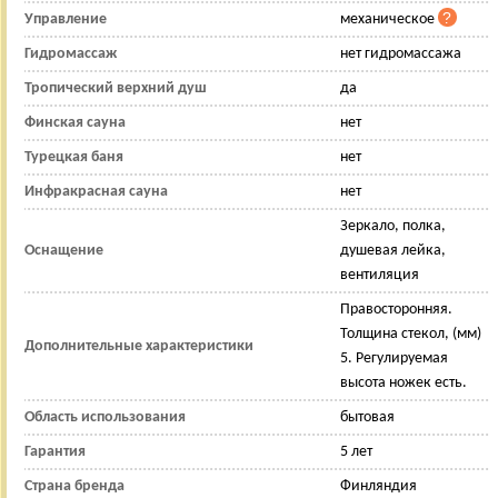
Управление
механическое
Гидромассаж
нет гидромассажа
Тропический верхний душ
да
Финская сауна
нет
Турецкая баня
нет
Инфракрасная сауна
нет
Зеркало, полка,
Оснащение
душевая лейка,
вентиляция
Правосторонняя.
Толщина стекол, (мм)
Дополнительные характеристики
5. Регулируемая
высота ножек есть.
Область использования
бытовая
Гарантия
5 лет
Страна бренда
Финляндия