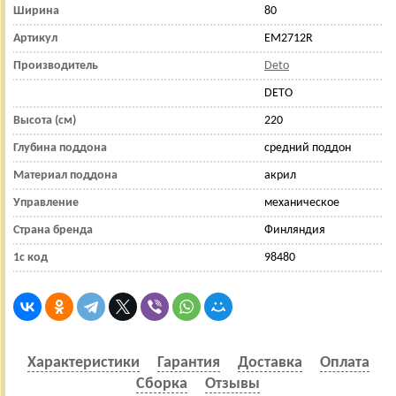
Ширина
80
Артикул
EM2712R
Производитель
Deto
DETO
Высота (см)
220
Глубина поддона
средний поддон
Материал поддона
акрил
Управление
механическое
Страна бренда
Финляндия
1с код
98480
Характеристики
Гарантия
Доставка
Оплата
Сборка
Отзывы