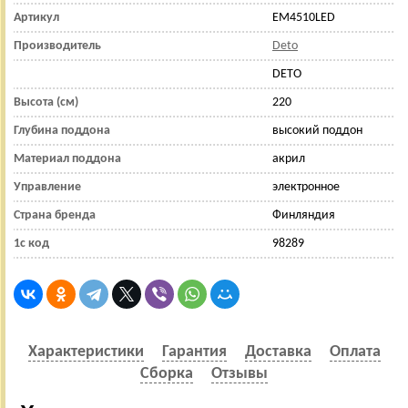
Артикул
EM4510LED
Производитель
Deto
DETO
Высота (см)
220
Глубина поддона
высокий поддон
Материал поддона
акрил
Управление
электронное
Страна бренда
Финляндия
1с код
98289
Характеристики
Гарантия
Доставка
Оплата
Сборка
Отзывы