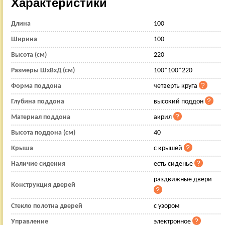
Характеристики
Длина
100
Ширина
100
Высота (см)
220
Размеры ШхВхД (см)
100*100*220
Форма поддона
четверть круга
Глубина поддона
высокий поддон
Материал поддона
акрил
Высота поддона (см)
40
Крыша
с крышей
Наличие сидения
есть сиденье
раздвижные двери
Конструкция дверей
Стекло полотна дверей
с узором
Управление
электронное