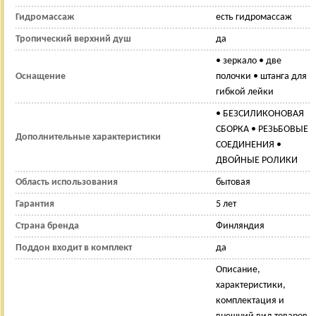
Гидромассаж
есть гидромассаж
Тропический верхний душ
да
• зеркало • две
Оснащение
полочки • штанга для
гибкой лейки
• БЕЗСИЛИКОНОВАЯ
СБОРКА • РЕЗЬБОВЫЕ
Дополнительные характеристики
СОЕДИНЕНИЯ •
ДВОЙНЫЕ РОЛИКИ
Область использования
бытовая
Гарантия
5 лет
Страна бренда
Финляндия
Поддон входит в комплект
да
Описание,
характеристики,
комплектация и