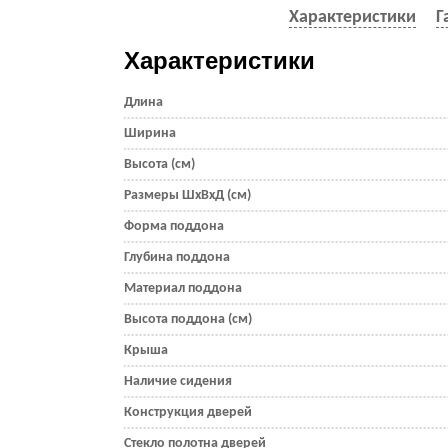
Характеристики
Г
Характеристики
Длина
Ширина
Высота (см)
Размеры ШхВхД (см)
Форма поддона
Глубина поддона
Материал поддона
Высота поддона (см)
Крыша
Наличие сидения
Конструкция дверей
Стекло полотна дверей