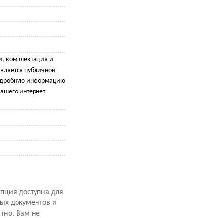
и, комплектация и
является публичной
подробную информацию
ашего интернет-
опция доступна для
ных документов и
атно. Вам не