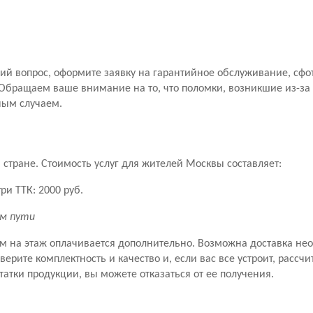
й вопрос, оформите заявку на гарантийное обслуживание, сфо
Обращаем ваше внимание на то, что поломки, возникшие из-за
ным случаем.
стране. Стоимость услуг для жителей Москвы составляет:
ри ТТК: 2000 руб.
км пути
ем на этаж оплачивается дополнительно. Возможна доставка не
рите комплектность и качество и, если вас все устроит, рассчит
татки продукции, вы можете отказаться от ее получения.