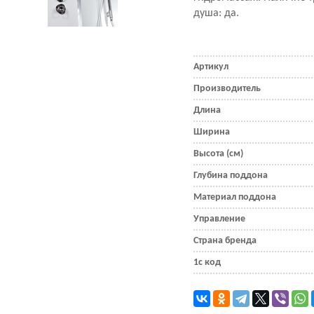
душа: да.
Артикул
Производитель
Длина
Ширина
Высота (см)
Глубина поддона
Материал поддона
Управление
Страна бренда
1с код