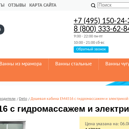
ТЫ
ОТЗЫВЫ
КАРТА САЙТА
+7 (495) 150-24-
8 (800) 333-62-8
9:00 - 22:00 пн-пт
10:00 - 21:00 сб-вс
Обратный звонок
Ванны из мрамора
Ванны стальные
Ванны чуг
водители
Deto
Душевая кабина EM4516 с гидромассажем и электрикой
6 с гидромассажем и электр
Цена указана на:
06.0