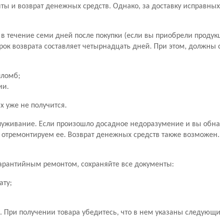
ы и возврат денежных средств. Однако, за доставку исправны
в течение семи дней после покупки (если вы приобрели продук
рок возврата составляет четырнадцать дней. При этом, должны
пломб;
ии.
х уже не получится.
уживание. Если произошло досадное недоразумение и вы обн
 отремонтируем ее. Возврат денежных средств также возможен
 гарантийным ремонтом, сохраняйте все документы:
ату;
 При получении товара убедитесь, что в нем указаны следующ