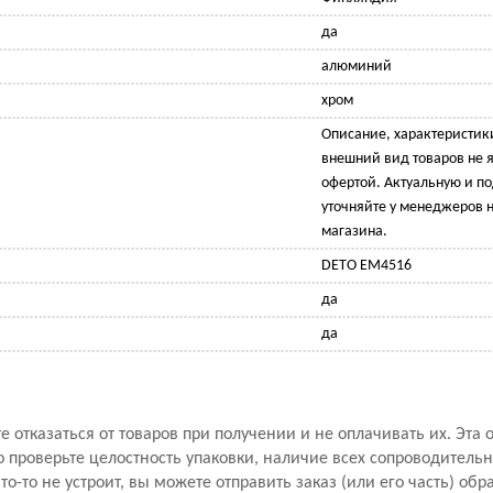
да
алюминий
хром
Описание, характеристик
внешний вид товаров не 
офертой. Актуальную и 
уточняйте у менеджеров н
магазина.
DETO ЕМ4516
да
да
 отказаться от товаров при получении и не оплачивать их. Эта 
проверьте целостность упаковки, наличие всех сопроводитель
то-то не устроит, вы можете отправить заказ (или его часть) обр