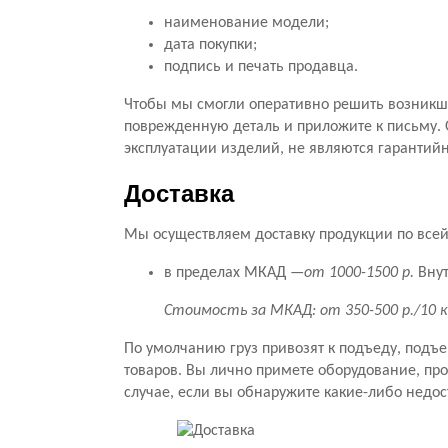
наименование модели;
дата покупки;
подпись и печать продавца.
Чтобы мы смогли оперативно решить возникши
поврежденную деталь и приложите к письму. 
эксплуатации изделий, не являются гарантий
Доставка
Мы осуществляем доставку продукции по всей 
в пределах МКАД —
от 1000-1500 р.
Внут
Стоимость за МКАД: от 350-500 р./10 
По умолчанию груз привозят к подъеду, подъ
товаров. Вы лично примете оборудование, прове
случае, если вы обнаружите какие-либо недос