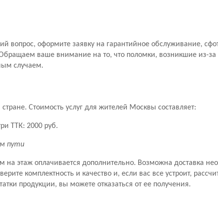
й вопрос, оформите заявку на гарантийное обслуживание, сфо
Обращаем ваше внимание на то, что поломки, возникшие из-за
ным случаем.
стране. Стоимость услуг для жителей Москвы составляет:
ри ТТК: 2000 руб.
км пути
ем на этаж оплачивается дополнительно. Возможна доставка не
рите комплектность и качество и, если вас все устроит, рассчит
татки продукции, вы можете отказаться от ее получения.