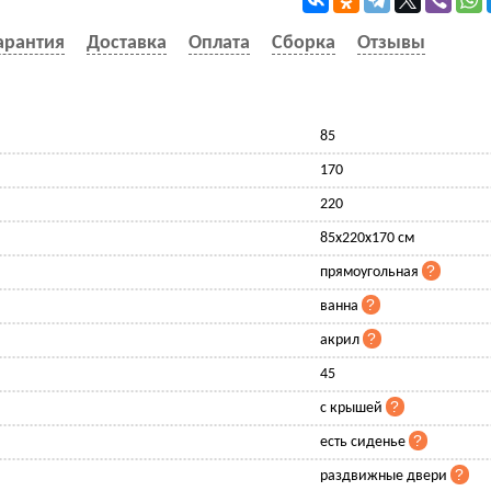
арантия
Доставка
Оплата
Сборка
Отзывы
85
170
220
85x220x170 см
прямоугольная
ванна
акрил
45
с крышей
есть сиденье
раздвижные двери