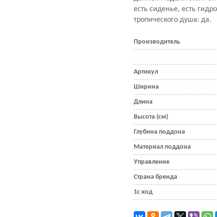
есть сиденье, есть гидр
тропического душа: да.
Производитель
Артикул
Ширина
Длина
Высота (см)
Глубина поддона
Материал поддона
Управление
Страна бренда
1с код