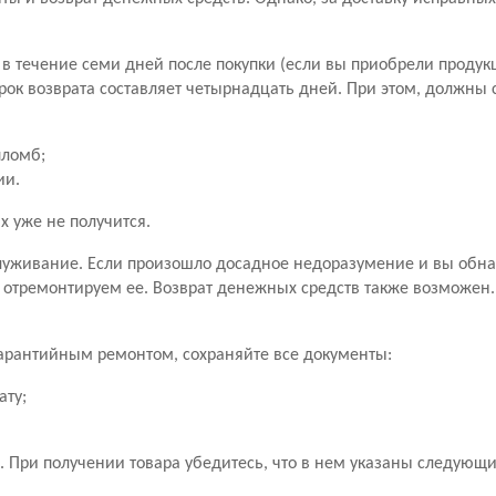
в течение семи дней после покупки (если вы приобрели продук
рок возврата составляет четырнадцать дней. При этом, должны
пломб;
ии.
х уже не получится.
уживание. Если произошло досадное недоразумение и вы обн
 отремонтируем ее. Возврат денежных средств также возможен
 гарантийным ремонтом, сохраняйте все документы:
ату;
 При получении товара убедитесь, что в нем указаны следующ