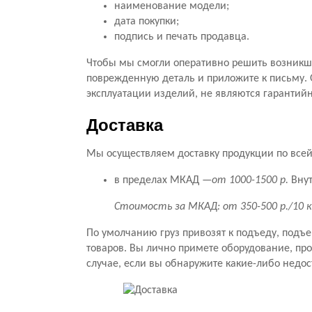
наименование модели;
дата покупки;
подпись и печать продавца.
Чтобы мы смогли оперативно решить возникши
поврежденную деталь и приложите к письму. 
эксплуатации изделий, не являются гарантий
Доставка
Мы осуществляем доставку продукции по всей 
в пределах МКАД —
от 1000-1500 р.
Внут
Стоимость за МКАД: от 350-500 р./10 
По умолчанию груз привозят к подъеду, подъ
товаров. Вы лично примете оборудование, прове
случае, если вы обнаружите какие-либо недос