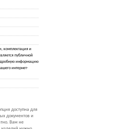
и, комплектация и
является публичной
подробную информацию
ашего интернет-
опция доступна для
ных документов и
атно. Вам не
х изделий нужно