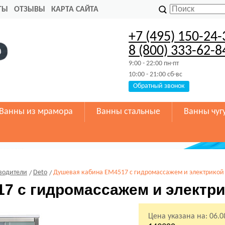
ТЫ
ОТЗЫВЫ
КАРТА САЙТА
+7 (495) 150-24-
8 (800) 333-62-8
9:00 - 22:00 пн-пт
10:00 - 21:00 сб-вс
Обратный звонок
Ванны из мрамора
Ванны стальные
Ванны чуг
водители
Deto
Душевая кабина EM4517 с гидромассажем и электрикой
7 с гидромассажем и электр
Цена указана на:
06.0