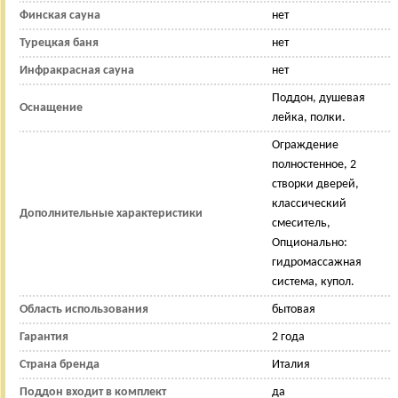
Финская сауна
нет
Турецкая баня
нет
Инфракрасная сауна
нет
Поддон, душевая
Оснащение
лейка, полки.
Ограждение
полностенное, 2
створки дверей,
классический
Дополнительные характеристики
смеситель,
Опционально:
гидромассажная
система, купол.
Область использования
бытовая
Гарантия
2 года
Страна бренда
Италия
Поддон входит в комплект
да