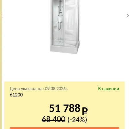
Цена указана на:
09.08.2026г.
В наличии
61200
51 788
68 400
(-24%)