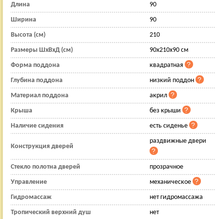
Длина
90
Ширина
90
Высота (см)
210
Размеры ШхВхД (см)
90x210x90 см
Форма поддона
квадратная
Глубина поддона
низкий поддон
Материал поддона
акрил
Крыша
без крыши
Наличие сидения
есть сиденье
раздвижные двери
Конструкция дверей
Стекло полотна дверей
прозрачное
Управление
механическое
Гидромассаж
нет гидромассажа
Тропический верхний душ
нет