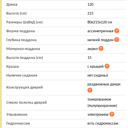
Длина
120
Высота (см)
215
Размеры ШхВхД (см)
80x215x120 см
Форма поддона
ассиметричная
Глубина поддона
низкий поддон
Материал поддона
акрил
Высота поддона (см)
15
Крыша
с крышей
Наличие сидения
нет сиденья
раздвижные двери
Конструкция дверей
тонированное
Стекло полотна дверей
(полупрозрачное)
Управление
электронное
Гидромассаж
есть гидромассаж