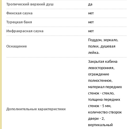
Тропический верхний душ
да
Финская сауна
нет
Турецкая баня
нет
Инфракрасная сауна
нет
Поддон, зеркало,
Оснащение
полки, душевая
лейка.
Закрытая кабина
левосторонняя,
ограждение
полностенное,
материал передних
стенок - стекло,
толщина передних
стенок - 5 мм,
Дополнительные характеристики
количество створок
двери - 2,
вертикальный