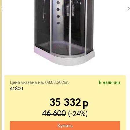
Цена указана на:
08.08.2026г.
В наличии
41800
35 332
46 600
(-24%)