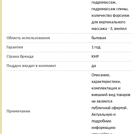
гидромассаж,
гидромассаж спины,
количество форсунок
для вертикального
массажа - 3, вентил
Область использования
бытовая
Гарантия
1 год
Страна бренда
КНР
Поддон входит в комплект
да
Описание,
характеристики,
комплектация и
внешний вид товаров
не является
публичной офертой.
Примечание
Актуальную и
подробную
информацию