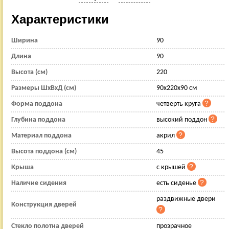
Характеристики
Ширина
90
Длина
90
Высота (см)
220
Размеры ШхВхД (см)
90x220x90 см
Форма поддона
четверть круга
Глубина поддона
высокий поддон
Материал поддона
акрил
Высота поддона (см)
45
Крыша
с крышей
Наличие сидения
есть сиденье
раздвижные двери
Конструкция дверей
Стекло полотна дверей
прозрачное