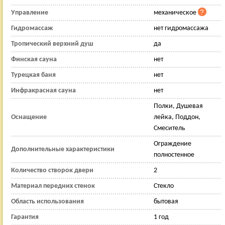
Управление
механическое
Гидромассаж
нет гидромассажа
Тропический верхний душ
да
Финская сауна
нет
Турецкая баня
нет
Инфракрасная сауна
нет
Полки, Душевая
Оснащение
лейка, Поддон,
Смеситель
Ограждение
Дополнительные характеристики
полностенное
Количество створок двери
2
Материал передних стенок
Стекло
Область использования
бытовая
Гарантия
1 год