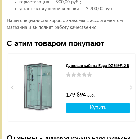
герметизация — 900,00 руб.;
установка душевой колонки — 2 700,00 руб.
Наши специалисты хорошо знакомы с ассортиментом
магазина и выполнят работу качественно.
С этим товаром покупают
Душевая кабина Eago DZ989F12 R
179 894
руб.
Отзывы -
Душевая кабина Eago DZ954F8