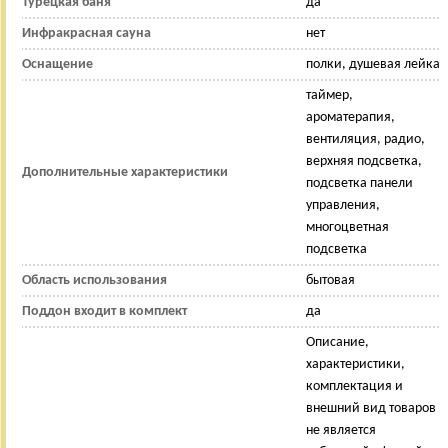
Турецкая баня
да
Инфракрасная сауна
нет
Оснащение
полки, душевая лейка
таймер,
ароматерапия,
вентиляция, радио,
верхняя подсветка,
Дополнительные характеристики
подсветка панели
управления,
многоцветная
подсветка
Область использования
бытовая
Поддон входит в комплект
да
Описание,
характеристики,
комплектация и
внешний вид товаров
не является