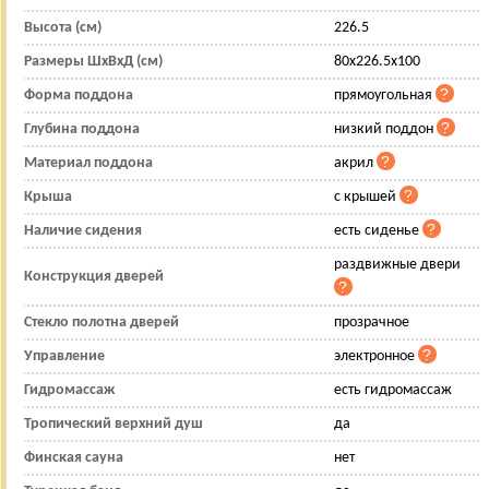
Высота (см)
226.5
Размеры ШхВхД (см)
80x226.5x100
Форма поддона
прямоугольная
Глубина поддона
низкий поддон
Материал поддона
акрил
Крыша
с крышей
Наличие сидения
есть сиденье
раздвижные двери
Конструкция дверей
Стекло полотна дверей
прозрачное
Управление
электронное
Гидромассаж
есть гидромассаж
Тропический верхний душ
да
Финская сауна
нет