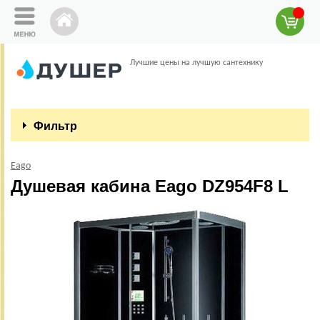
Лучшие цены на лучшую сантехнику
Фильтр
Eago
Душевая кабина Eago DZ954F8 L