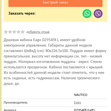
Заказать через:
добавить отзыв
Душевая кабина Eago DZ954F8 L имеет удобное
электронное управление. Габариты данной модели
составляют ШхВхД (см): 80x226.5x100. Поддон имеет форму
прямоугольная, высоту нет информации см, тип - низкий
поддон. Материал изготовления поддона - акрил. Стекло
используется прозрачное. Кабина поставляется с крышей.
Из особенностей данной модели стоит отметить, что у нее
есть сиденье, есть гидромассаж. Наличие тропического
душа: да.
NAUTICO
Производитель
Eago
Артикул
DZ954F8 (Left)