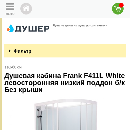
Лучшие цены на лучшую сантехнику
Фильтр
110х80 см
Душевая кабина Frank F411L White
левосторонняя низкий поддон б/к
Без крыши