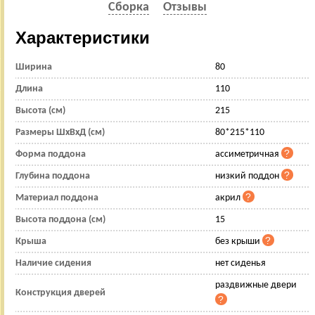
Сборка
Отзывы
Характеристики
Ширина
80
Длина
110
Высота (см)
215
Размеры ШхВхД (см)
80*215*110
Форма поддона
ассиметричная
Глубина поддона
низкий поддон
Материал поддона
акрил
Высота поддона (см)
15
Крыша
без крыши
Наличие сидения
нет сиденья
раздвижные двери
Конструкция дверей