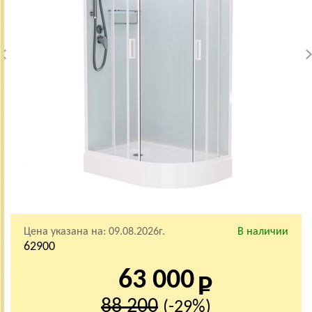
Цена указана на:
09.08.2026г.
В наличии
62900
63 000
88 200
(-29%)