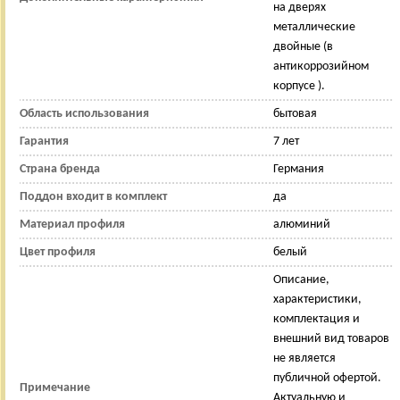
на дверях
металлические
двойные (в
антикоррозийном
корпусе ).
Область использования
бытовая
Гарантия
7 лет
Страна бренда
Германия
Поддон входит в комплект
да
Материал профиля
алюминий
Цвет профиля
белый
Описание,
характеристики,
комплектация и
внешний вид товаров
не является
публичной офертой.
Примечание
Актуальную и