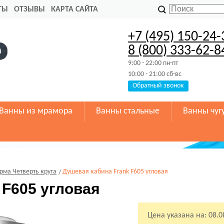
ТЫ
ОТЗЫВЫ
КАРТА САЙТА
+7 (495) 150-24-
8 (800) 333-62-8
9:00 - 22:00 пн-пт
10:00 - 21:00 сб-вс
Обратный звонок
Ванны из мрамора
Ванны стальные
Ванны чуг
рма Четверть круга
Душевая кабина Frank F605 угловая
 F605 угловая
Цена указана на:
08.0