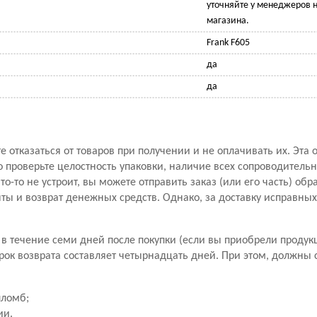
уточняйте у менеджеров н
магазина.
Frank F605
да
да
 отказаться от товаров при получении и не оплачивать их. Эта 
проверьте целостность упаковки, наличие всех сопроводитель
то-то не устроит, вы можете отправить заказ (или его часть) обр
ы и возврат денежных средств. Однако, за доставку исправны
в течение семи дней после покупки (если вы приобрели продук
рок возврата составляет четырнадцать дней. При этом, должны
пломб;
ии.