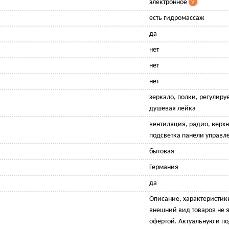
электронное
есть гидромассаж
да
нет
нет
нет
зеркало, полки, регулиру
душевая лейка
вентиляция, радио, верхн
подсветка панели управл
бытовая
Германия
да
Описание, характеристик
внешний вид товаров не 
офертой. Актуальную и 