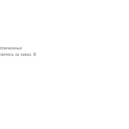
оплаченных
аетесь за заказ. В