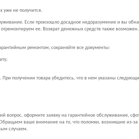
х уже не получится.
уживание. Если произошло досадное недоразумение и вы обн
 отремонтируем ее. Возврат денежных средств также возможен
 гарантийным ремонтом, сохраняйте все документы:
ату;
 При получении товара убедитесь, что в нем указаны следующ
й вопрос, оформите заявку на гарантийное обслуживание, сфо
Обращаем ваше внимание на то, что поломки, возникшие из-за
ным случаем.