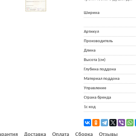
Ширина
Артикул
Производитель
Длина
Высота (см)
Глубина поддона
Материал поддона
Управление
Страна бренда
1с код
арантия
Доставка
Оплата
Сборка
Отзывы