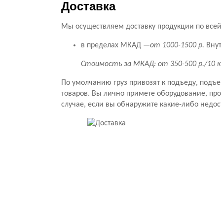
Доставка
Мы осуществляем доставку продукции по всей 
в пределах МКАД —
от 1000-1500 р.
Внут
Стоимость за МКАД: от 350-500 р./10 
По умолчанию груз привозят к подъеду, подъ
товаров. Вы лично примете оборудование, прове
случае, если вы обнаружите какие-либо недос