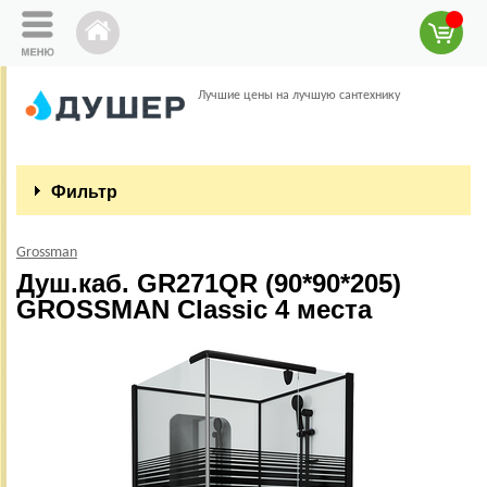
Лучшие цены на лучшую сантехнику
Фильтр
Grossman
Душ.каб. GR271QR (90*90*205)
GROSSMAN Classic 4 места