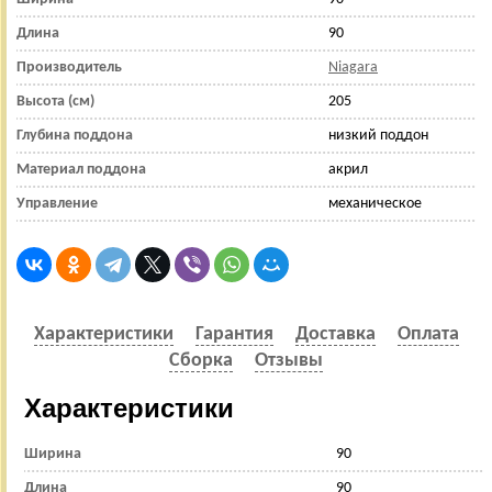
Длина
90
Производитель
Niagara
Высота (см)
205
Глубина поддона
низкий поддон
Материал поддона
акрил
Управление
механическое
Характеристики
Гарантия
Доставка
Оплата
Сборка
Отзывы
Характеристики
Ширина
90
Длина
90