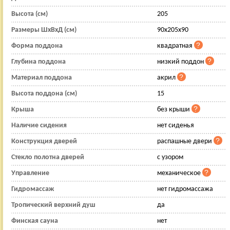
Высота (см)
205
Размеры ШхВхД (см)
90x205x90
Форма поддона
квадратная
Глубина поддона
низкий поддон
Материал поддона
акрил
Высота поддона (см)
15
Крыша
без крыши
Наличие сидения
нет сиденья
Конструкция дверей
распашные двери
Стекло полотна дверей
с узором
Управление
механическое
Гидромассаж
нет гидромассажа
Тропический верхний душ
да
Финская сауна
нет