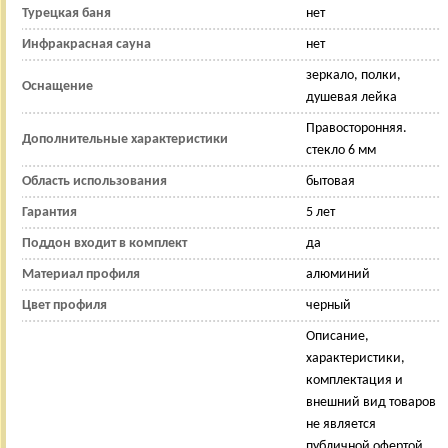
Турецкая баня
нет
Инфракрасная сауна
нет
зеркало, полки,
Оснащение
душевая лейка
Правосторонняя.
Дополнительные характеристики
стекло 6 мм
Область использования
бытовая
Гарантия
5 лет
Поддон входит в комплект
да
Материал профиля
алюминий
Цвет профиля
черный
Описание,
характеристики,
комплектация и
внешний вид товаров
не является
публичной офертой.