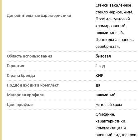
Стенки:закаленное
стекло чёрное, 4мм.
Дополнительные характеристики
Профиль:матовый
хромированный,
алюминиевый.
Центральная панель
серебристая.
Область использования
бытовая
Гарантия
1 год
Страна бренда
КНР
Поддон входит в комплект
да
Материал профиля
алюминий
Цвет профиля
матовый хром
Описание,
характеристики,
комплектация и
внешний вид товаров