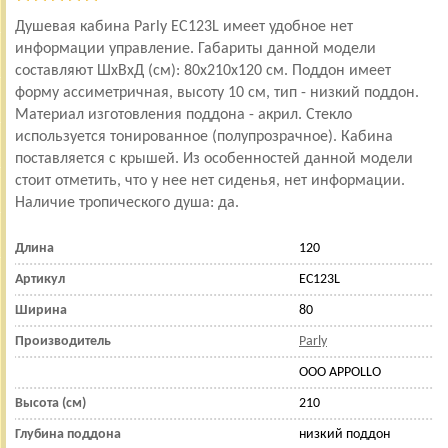
Душевая кабина Parly EC123L имеет удобное нет
информации управление. Габариты данной модели
составляют ШхВхД (см): 80x210x120 см. Поддон имеет
форму ассиметричная, высоту 10 см, тип - низкий поддон.
Материал изготовления поддона - акрил. Стекло
используется тонированное (полупрозрачное). Кабина
поставляется с крышей. Из особенностей данной модели
стоит отметить, что у нее нет сиденья, нет информации.
Наличие тропического душа: да.
Длина
120
Артикул
EC123L
Ширина
80
Производитель
Parly
OOO APPOLLO
Высота (см)
210
Глубина поддона
низкий поддон