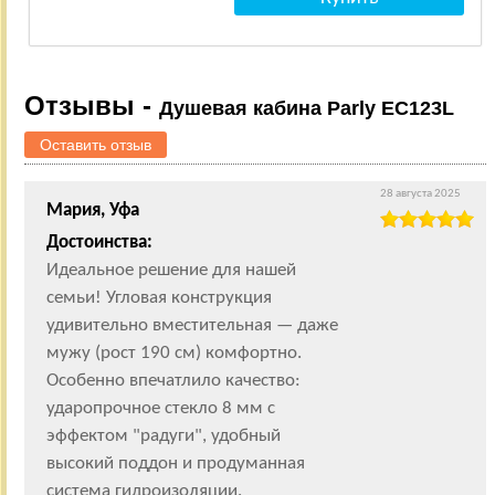
Отзывы -
Душевая кабина Parly EC123L
Оставить отзыв
28 августа 2025
Мария, Уфа
Достоинства:
Идеальное решение для нашей
семьи! Угловая конструкция
удивительно вместительная — даже
мужу (рост 190 см) комфортно.
Особенно впечатлило качество:
ударопрочное стекло 8 мм с
эффектом "радуги", удобный
высокий поддон и продуманная
система гидроизоляции.