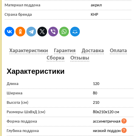
Материал поддона
акрил
Страна бренда
КНР
Характеристики
Гарантия
Доставка
Оплата
Сборка
Отзывы
Характеристики
Длина
120
Ширина
80
Высота (см)
210
Размеры ШхВхД (см)
80x210x120 см
Форма поддона
ассиметричная
Глубина поддона
низкий поддон