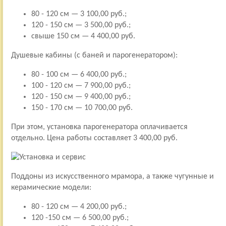
80 - 120 см — 3 100,00 руб.;
120 - 150 см — 3 500,00 руб.;
свыше 150 см — 4 400,00 руб.
Душевые кабины (с баней и парогенератором):
80 - 100 см — 6 400,00 руб.;
100 - 120 см — 7 900,00 руб.;
120 - 150 см — 9 400,00 руб.;
150 - 170 см — 10 700,00 руб.
При этом, установка парогенератора оплачивается
отдельно. Цена работы составляет 3 400,00 руб.
Поддоны из искусственного мрамора, а также чугунные и
керамические модели:
80 - 120 см — 4 200,00 руб.;
120 -150 см — 6 500,00 руб.;