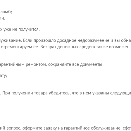
пломб;
ии.
х уже не получится.
уживание. Если произошло досадное недоразумение и вы обн
 отремонтируем ее. Возврат денежных средств также возможен
 гарантийным ремонтом, сохраняйте все документы:
ату;
 При получении товара убедитесь, что в нем указаны следующ
й вопрос, оформите заявку на гарантийное обслуживание, сфо