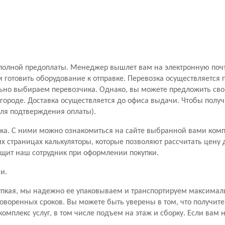
полной предоплаты. Менеджер вышлет вам на электронную почту 
 готовить оборудование к отправке. Перевозка осуществляется
но выбираем перевозчика. Однако, вы можете предложить свой
ороде. Доставка осуществляется до офиса выдачи. Чтобы получ
для подтверждения оплаты).
чика. С ними можно ознакомиться на сайте выбранной вами ком
 страницах калькуляторы, которые позволяют рассчитать цену д
бщит наш сотрудник при оформлении покупки.
и.
рупкая, мы надежно ее упаковываем и транспортируем максимал
оворенных сроков. Вы можете быть уверены в том, что получите
комплекс услуг, в том числе подъем на этаж и сборку. Если вам