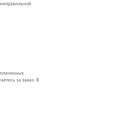
 неправильной
оплаченных
аетесь за заказ. В