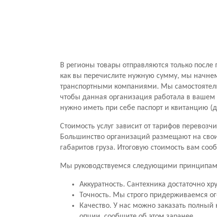
В регионы товары отправляются только после 
как вы перечислите нужную сумму, мы начнем
транспортными компаниями. Мы самостоятель
чтобы данная организация работала в вашем г
нужно иметь при себе паспорт и квитанцию (
Стоимость услуг зависит от тарифов перевоз
Большинство организаций размещают на своих
габаритов груза. Итоговую стоимость вам соо
Мы руководствуемся следующими принципам
Аккуратность. Сантехника достаточно х
Точность. Мы строго придерживаемся ог
Качество. У нас можно заказать полный 
опции, сообщите об этом заранее.