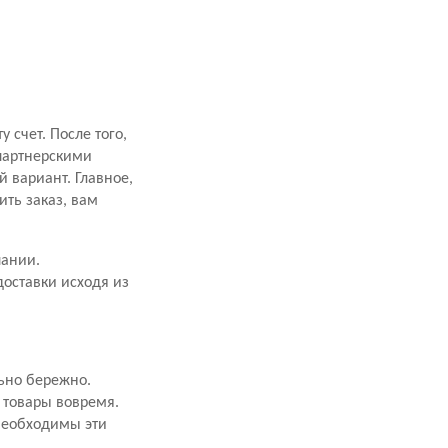
счет. После того,
 партнерскими
 вариант. Главное,
ить заказ, вам
пании.
оставки исходя из
ьно бережно.
 товары вовремя.
 необходимы эти