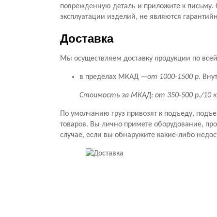
поврежденную деталь и приложите к письму. 
эксплуатации изделий, не являются гарантий
Доставка
Мы осуществляем доставку продукции по всей 
в пределах МКАД —
от 1000-1500 р.
Внут
Стоимость за МКАД: от 350-500 р./10 
По умолчанию груз привозят к подъеду, подъ
товаров. Вы лично примете оборудование, прове
случае, если вы обнаружите какие-либо недос