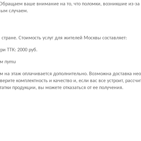
Обращаем ваше внимание на то, что поломки, возникшие из-за
ным случаем.
стране. Стоимость услуг для жителей Москвы составляет:
ри ТТК: 2000 руб.
км пути
ем на этаж оплачивается дополнительно. Возможна доставка не
рите комплектность и качество и, если вас все устроит, рассчит
татки продукции, вы можете отказаться от ее получения.