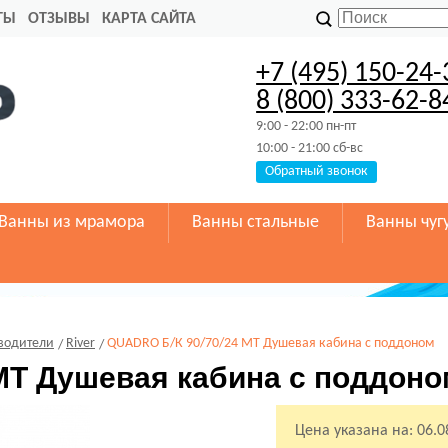
ТЫ
ОТЗЫВЫ
КАРТА САЙТА
+7 (495) 150-24-
8 (800) 333-62-8
9:00 - 22:00 пн-пт
10:00 - 21:00 сб-вс
Обратный звонок
Ванны из мрамора
Ванны стальные
Ванны чуг
водители
River
QUADRO Б/К 90/70/24 MT Душевая кабина с поддоном
MT Душевая кабина с поддоно
Цена указана на:
06.0