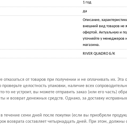
1 год
да
Описание, характеристик
внешний вид товаров не 
офертой. Актуальную и 
уточняйте у менеджеров н
магазина.
RIVER QUADRO Б/К
 отказаться от товаров при получении и не оплачивать их. Эта 
проверьте целостность упаковки, наличие всех сопроводитель
то-то не устроит, вы можете отправить заказ (или его часть) обр
ы и возврат денежных средств. Однако, за доставку исправны
в течение семи дней после покупки (если вы приобрели продук
рок возврата составляет четырнадцать дней. При этом, должны