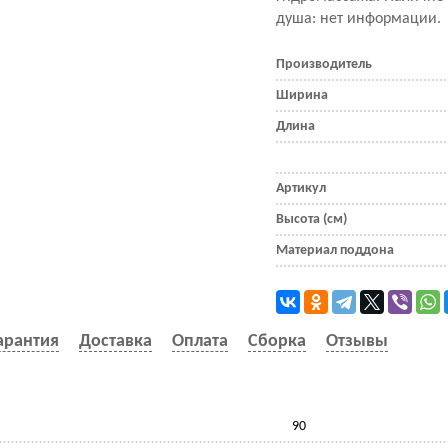
душа: нет информации.
Производитель
Ширина
Длина
Артикул
Высота (см)
Материал поддона
арантия
Доставка
Оплата
Сборка
Отзывы
90