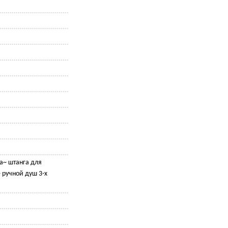
а~ штанга для
 ручной душ 3-х