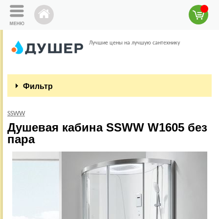
Лучшие цены на лучшую сантехнику
Фильтр
SSWW
Душевая кабина SSWW W1605 без
пара