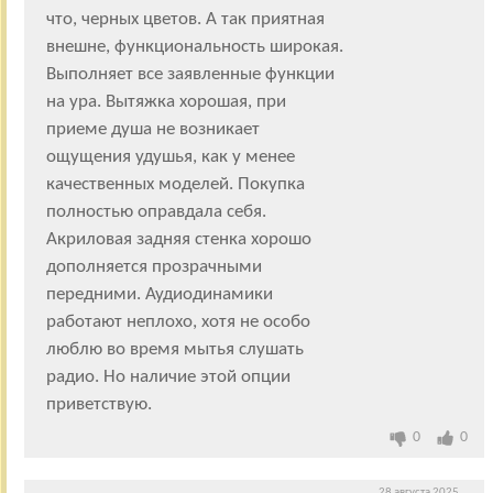
что, черных цветов. А так приятная
внешне, функциональность широкая.
Выполняет все заявленные функции
на ура. Вытяжка хорошая, при
приеме душа не возникает
ощущения удушья, как у менее
качественных моделей. Покупка
полностью оправдала себя.
Акриловая задняя стенка хорошо
дополняется прозрачными
передними. Аудиодинамики
работают неплохо, хотя не особо
люблю во время мытья слушать
радио. Но наличие этой опции
приветствую.
0
0
28 августа 2025