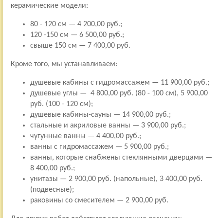
керамические модели:
80 - 120 см — 4 200,00 руб.;
120 -150 см — 6 500,00 руб.;
свыше 150 см — 7 400,00 руб.
Кроме того, мы устанавливаем:
душевые кабины с гидромассажем — 11 900,00 руб.;
душевые углы — 4 800,00 руб. (80 - 100 см), 5 900,00
руб. (100 - 120 см);
душевые кабины-сауны — 14 900,00 руб.;
стальные и акриловые ванны — 3 900,00 руб.;
чугунные ванны — 4 400,00 руб.;
ванны с гидромассажем — 5 900,00 руб.;
ванны, которые снабжены стеклянными дверцами —
8 400,00 руб.;
унитазы — 2 900,00 руб. (напольные), 3 400,00 руб.
(подвесные);
раковины со смесителем — 2 900,00 руб.