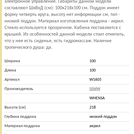
электронное управление. Габариты данной модели
составляют ШхВхД (см): 100x218x100 см. Поддон имеет
форму четверть круга, высоту нет информации см, тип -
низкий поддон. Материал изготовления поддона - акрил.
Стекло используется прозрачное. Кабина поставляется с
крышей. Из особенностей данной модели стоит отметить,
что у нее есть сиденье, есть гидромассаж. Наличие
тропического душа: да.
Ширина
100
Длина
100
Артикул
W1605
Производитель
SSWW
WHENSA
Высота (см)
218
Глубина поддона
низкий поддон
Материал поддона
акрил