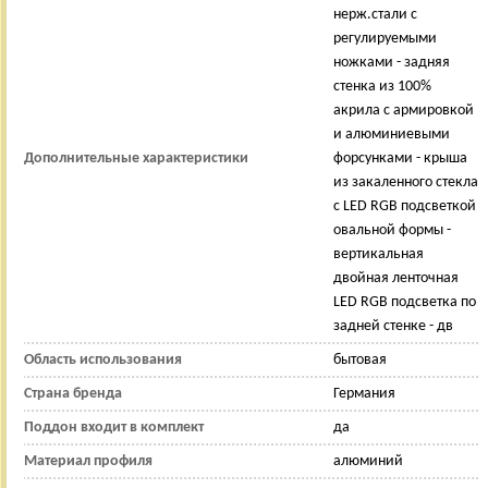
нерж.стали с
регулируемыми
ножками - задняя
стенка из 100%
акрила с армировкой
и алюминиевыми
Дополнительные характеристики
форсунками - крыша
из закаленного стекла
с LED RGB подсветкой
овальной формы -
вертикальная
двойная ленточная
LED RGB подсветка по
задней стенке - дв
Область использования
бытовая
Страна бренда
Германия
Поддон входит в комплект
да
Материал профиля
алюминий