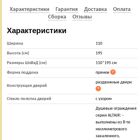
Характеристики
Гарантия
Доставка
Оплата
Сборка
Отзывы
Характеристики
Ширина
110
Высота (см)
195
Размеры ШхВхД (см)
110*195 см
Форма поддона
прямое
раздвижные двери
Конструкция дверей
Стекло полотна дверей
с узором
Душевые ограждения
серии ALTAIR: -
выполнены из 8-ти
миллиметрового
закаленного,