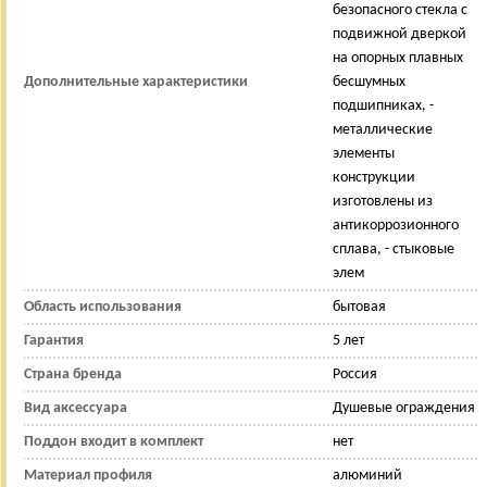
безопасного стекла с
подвижной дверкой
на опорных плавных
Дополнительные характеристики
бесшумных
подшипниках, -
металлические
элементы
конструкции
изготовлены из
антикоррозионного
сплава, - стыковые
элем
Область использования
бытовая
Гарантия
5 лет
Страна бренда
Россия
Вид аксессуара
Душевые ограждения
Поддон входит в комплект
нет
Материал профиля
алюминий