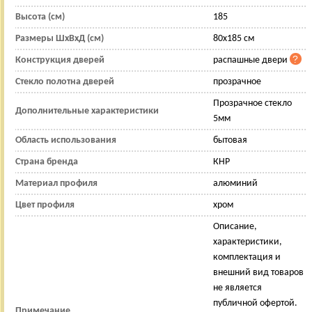
Высота (см)
185
Размеры ШхВхД (см)
80x185 см
Конструкция дверей
распашные двери
Стекло полотна дверей
прозрачное
Прозрачное стекло
Дополнительные характеристики
5мм
Область использования
бытовая
Страна бренда
КНР
Материал профиля
алюминий
Цвет профиля
хром
Описание,
характеристики,
комплектация и
внешний вид товаров
не является
публичной офертой.
Примечание