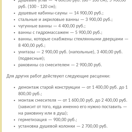
душевые углы — 4 800,00 руб. (80 - 100 см), 5 900,00
руб. (100 - 120 см);
душевые кабины-сауны — 14 900,00 руб.;
стальные и акриловые ванны — 3 900,00 руб.;
чугунные ванны — 4 400,00 руб.;
ванны с гидромассажем — 5 900,00 руб.;
ванны, которые снабжены стеклянными дверцами —
8 400,00 руб.;
унитазы — 2 900,00 руб. (напольные), 3 400,00 руб.
(подвесные);
раковины со смесителем — 2 900,00 руб.
Для других работ действуют следующие расценки:
демонтаж старой конструкции — от 1 400,00 руб. до 1
800,00 руб.;
монтаж смесителя — от 1 600,00 руб. до 2 400,00 руб.
(зависит от того, куда именно его нужно поставить —
на раковину или в душ);
герметизация — 900,00 руб.;
установка душевой колонки — 2 700,00 руб.