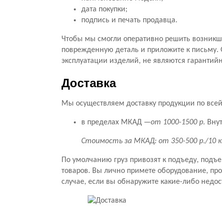
дата покупки;
подпись и печать продавца.
Чтобы мы смогли оперативно решить возникши
поврежденную деталь и приложите к письму. 
эксплуатации изделий, не являются гарантий
Доставка
Мы осуществляем доставку продукции по всей 
в пределах МКАД —
от 1000-1500 р.
Внут
Стоимость за МКАД: от 350-500 р./10 
По умолчанию груз привозят к подъеду, подъ
товаров. Вы лично примете оборудование, прове
случае, если вы обнаружите какие-либо недос