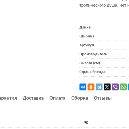
тропического душа: нет
Длина
Ширина
Артикул
Производитель
Высота (см)
Страна бренда
арантия
Доставка
Оплата
Сборка
Отзывы
90