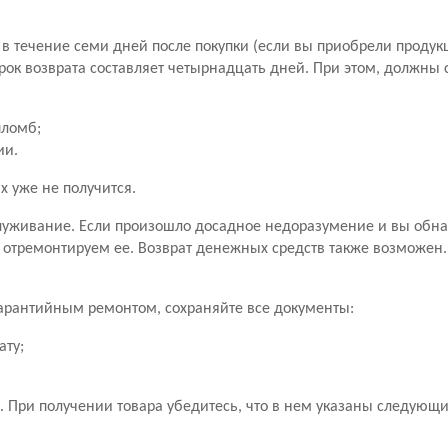
в течение семи дней после покупки (если вы приобрели продук
рок возврата составляет четырнадцать дней. При этом, должны
пломб;
ии.
х уже не получится.
уживание. Если произошло досадное недоразумение и вы обн
 отремонтируем ее. Возврат денежных средств также возможен
 гарантийным ремонтом, сохраняйте все документы:
ату;
 При получении товара убедитесь, что в нем указаны следующ