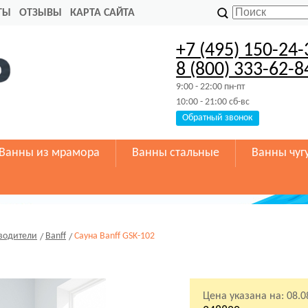
ТЫ
ОТЗЫВЫ
КАРТА САЙТА
+7 (495) 150-24-
8 (800) 333-62-8
9:00 - 22:00 пн-пт
10:00 - 21:00 сб-вс
Обратный звонок
Ванны из мрамора
Ванны стальные
Ванны чуг
водители
Banff
Сауна Banff GSK-102
Цена указана на:
08.0