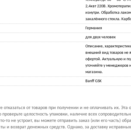
2,4квт 220В. Хромотерапи
изнутри. Обработка лаком
закалённого стекла. Карб
Германия
для двух человек
Описание, характеристик
внешний вид товаров не 
офертой. Актуальную и 
уточняйте у менеджеров н
магазина.
Banff GSK
 отказаться от товаров при получении и не оплачивать их. Эта 
проверьте целостность упаковки, наличие всех сопроводитель
то-то не устроит, вы можете отправить заказ (или его часть) обр
ы и возврат денежных средств. Однако, за доставку исправны