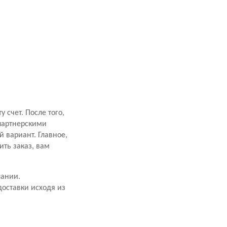
счет. После того,
 партнерскими
 вариант. Главное,
ить заказ, вам
пании.
оставки исходя из