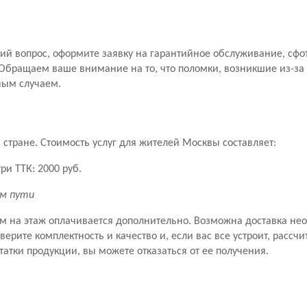
й вопрос, оформите заявку на гарантийное обслуживание, сфо
Обращаем ваше внимание на то, что поломки, возникшие из-за
ным случаем.
стране. Стоимость услуг для жителей Москвы составляет:
ри ТТК: 2000 руб.
км пути
ем на этаж оплачивается дополнительно. Возможна доставка не
рите комплектность и качество и, если вас все устроит, рассчит
татки продукции, вы можете отказаться от ее получения.