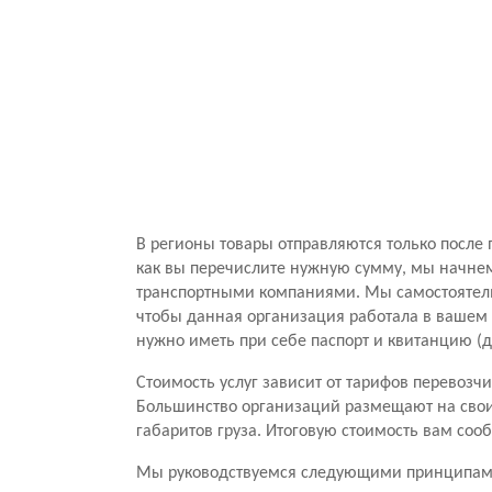
В регионы товары отправляются только после 
как вы перечислите нужную сумму, мы начнем
транспортными компаниями. Мы самостоятель
чтобы данная организация работала в вашем г
нужно иметь при себе паспорт и квитанцию (
Стоимость услуг зависит от тарифов перевоз
Большинство организаций размещают на своих
габаритов груза. Итоговую стоимость вам соо
Мы руководствуемся следующими принципам