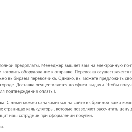
полной предоплаты. Менеджер вышлет вам на электронную почту 
 готовить оборудование к отправке. Перевозка осуществляется
но выбираем перевозчика. Однако, вы можете предложить свой
ороде. Доставка осуществляется до офиса выдачи. Чтобы получ
для подтверждения оплаты).
чика. С ними можно ознакомиться на сайте выбранной вами ком
 страницах калькуляторы, которые позволяют рассчитать цену д
бщит наш сотрудник при оформлении покупки.
и.