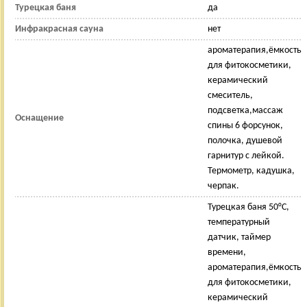
Турецкая баня
да
Инфракрасная сауна
нет
ароматерапия,ёмкость
для фитокосметики,
керамический
смеситель,
подсветка,массаж
Оснащение
спины 6 форсунок,
полочка, душевой
гарнитур с лейкой.
Термометр, кадушка,
черпак.
Турецкая баня 50°С,
температурный
датчик, таймер
времени,
ароматерапия,ёмкость
для фитокосметики,
керамический