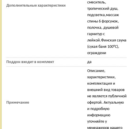
смеситель,
Дополнительные характеристики
тропический душ,
подсветка,массаж
спины 6 форсунок,
полочка, душевой
гарнитур с
лейкой.Финская сауна
(сухая баня 100°С),
ограждени
Поддон входит в комплект
да
Описание,
характеристики,
комплектация и
внешний вид товаров
не является публичной
Примечание
офертой. Актуальную
и подробную
информацию
уточняйте у
менеджеров нашего