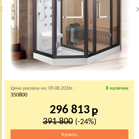
Цена указана на:
09.08.2026г.
В наличии
350800
296 813
391 800
(-24%)