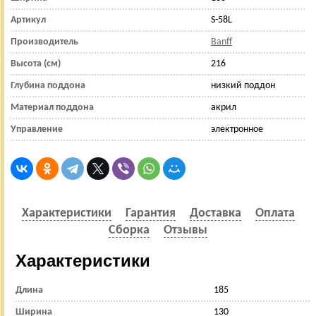
Артикул
S-58L
Производитель
Banff
Высота (см)
216
Глубина поддона
низкий поддон
Материал поддона
акрил
Управление
электронное
Характеристики
Гарантия
Доставка
Оплата
Сборка
Отзывы
Характеристики
Длина
185
Ширина
130