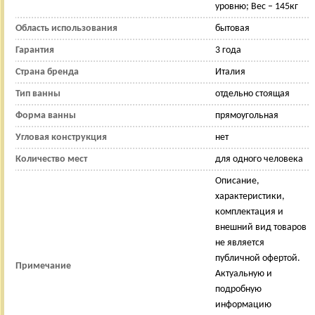
уровню; Вес – 145кг
Область использования
бытовая
Гарантия
3 года
Страна бренда
Италия
Тип ванны
отдельно стоящая
Форма ванны
прямоугольная
Угловая конструкция
нет
Количество мест
для одного человека
Описание,
характеристики,
комплектация и
внешний вид товаров
не является
публичной офертой.
Примечание
Актуальную и
подробную
информацию