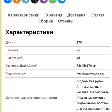
Характеристики
Гарантия
Доставка
Оплата
Сборка
Отзывы
Характеристики
Длина
170
Ширина
75
Высота (см)
48
Размеры ШхВхД (см)
75x48x170 см
Гидромассаж
нет гидромассажа
Модель без ручек;
Антискользящая
насечка; В комплекте
Дополнительные характеристики
4 чугунные ножки с
подъемными болтами
для регулирования по