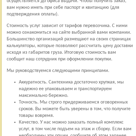
осуществляется до офиса выдачи. Чтобы получить заказ,
вам нужно иметь при себе паспорт и квитанцию (для
подтверждения оплаты).
Стоимость услуг зависит от тарифов перевозчика. С ними
можно ознакомиться на сайте выбранной вами компании.
Большинство организаций размещают на своих страницах
калькуляторы, которые позволяют рассчитать цену доставки
исходя из габаритов груза. Итоговую стоимость вам
сообщит наш сотрудник при оформлении покупки.
Мы руководствуемся следующими принципами.
Аккуратность. Сантехника достаточно хрупкая, мы
надежно ее упаковываем и транспортируем
максимально бережно.
Точность. Мы строго придерживаемся оговоренных
сроков. Вы можете быть уверены в том, что получите
товары вовремя.
Качество. У нас можно заказать полный комплекс
услуг, в том числе подъем на этаж и сборку. Если вам
необходимы эти опции, сообщите об этом заранее.