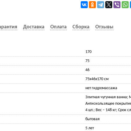
арантия
Доставка
Оплата
Сборка
Отзывы
170
75
46
75х46х170 см
нет гидромассажа
Элитная чугунная ванна; 
Антискользящее покрытие
4 шт.; Вес – 148 кг; Срок с
бытовая
5 лет