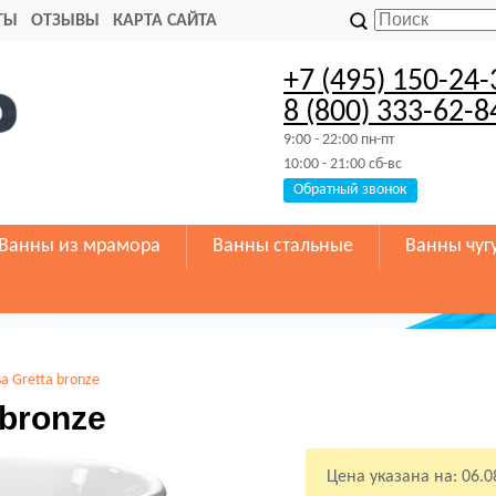
ТЫ
ОТЗЫВЫ
КАРТА САЙТА
+7 (495) 150-24-
8 (800) 333-62-8
9:00 - 22:00 пн-пт
10:00 - 21:00 сб-вс
Обратный звонок
Ванны из мрамора
Ванны стальные
Ванны чуг
a Gretta bronze
 bronze
Цена указана на:
06.0