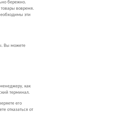
ьно бережно.
 товары вовремя.
 необходимы эти
ы. Вы можете
 менеджеру, как
вский терминал.
еряете его
ете отказаться от