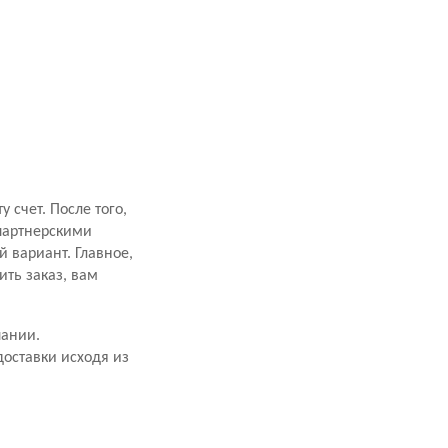
счет. После того,
 партнерскими
 вариант. Главное,
ить заказ, вам
пании.
оставки исходя из