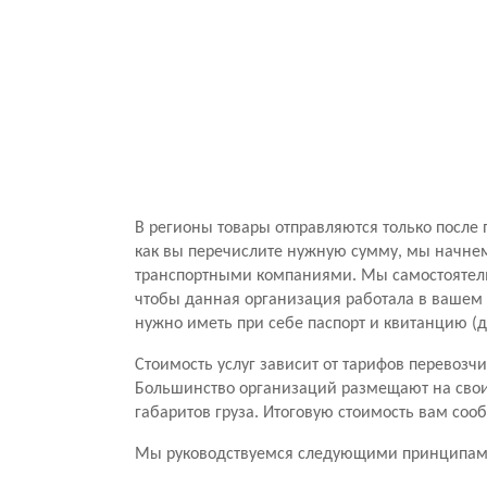
В регионы товары отправляются только после 
как вы перечислите нужную сумму, мы начнем
транспортными компаниями. Мы самостоятель
чтобы данная организация работала в вашем г
нужно иметь при себе паспорт и квитанцию (
Стоимость услуг зависит от тарифов перевоз
Большинство организаций размещают на своих
габаритов груза. Итоговую стоимость вам соо
Мы руководствуемся следующими принципам