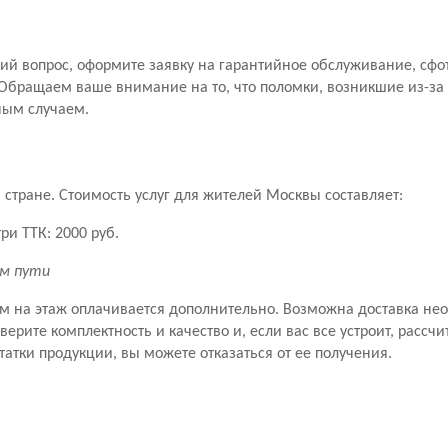
й вопрос, оформите заявку на гарантийное обслуживание, сфо
Обращаем ваше внимание на то, что поломки, возникшие из-за
ным случаем.
стране. Стоимость услуг для жителей Москвы составляет:
ри ТТК: 2000 руб.
км пути
ем на этаж оплачивается дополнительно. Возможна доставка не
рите комплектность и качество и, если вас все устроит, рассчит
татки продукции, вы можете отказаться от ее получения.