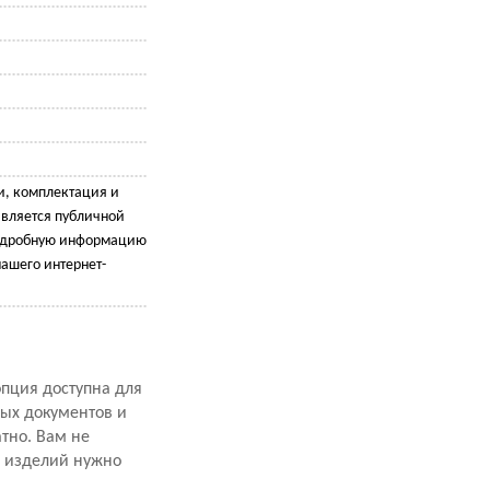
и, комплектация и
является публичной
подробную информацию
ашего интернет-
опция доступна для
ных документов и
атно. Вам не
х изделий нужно