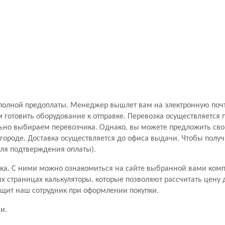
полной предоплаты. Менеджер вышлет вам на электронную почту 
 готовить оборудование к отправке. Перевозка осуществляется
но выбираем перевозчика. Однако, вы можете предложить свой
ороде. Доставка осуществляется до офиса выдачи. Чтобы получ
для подтверждения оплаты).
чика. С ними можно ознакомиться на сайте выбранной вами ком
 страницах калькуляторы, которые позволяют рассчитать цену д
бщит наш сотрудник при оформлении покупки.
и.