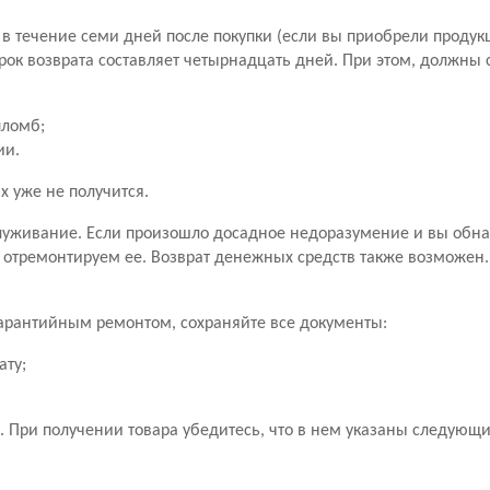
в течение семи дней после покупки (если вы приобрели продук
рок возврата составляет четырнадцать дней. При этом, должны
пломб;
ии.
х уже не получится.
уживание. Если произошло досадное недоразумение и вы обн
 отремонтируем ее. Возврат денежных средств также возможен
 гарантийным ремонтом, сохраняйте все документы:
ату;
 При получении товара убедитесь, что в нем указаны следующ