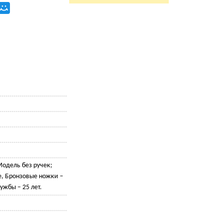
Модель без ручек;
, Бронзовые ножки –
лужбы – 25 лет.