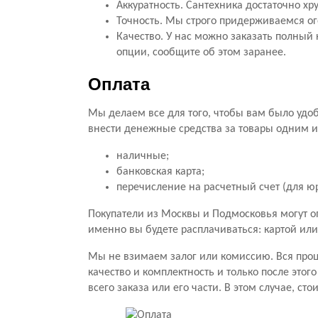
Аккуратность. Сантехника достаточно х
Точность. Мы строго придерживаемся ог
Качество. У нас можно заказать полный 
опции, сообщите об этом заранее.
Оплата
Мы делаем все для того, чтобы вам было удоб
внести денежные средства за товары одним и
наличные;
банковская карта;
перечисление на расчетный счет (для ю
Покупатели из Москвы и Подмосковья могут о
именно вы будете расплачиваться: картой ил
Мы не взимаем залог или комиссию. Вся проц
качество и комплектность и только после этого
всего заказа или его части. В этом случае, ст