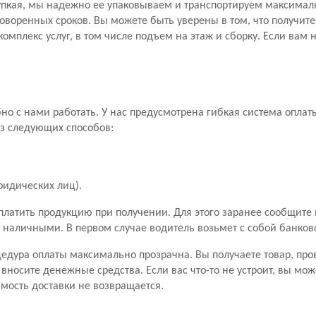
рупкая, мы надежно ее упаковываем и транспортируем максимал
оворенных сроков. Вы можете быть уверены в том, что получите
комплекс услуг, в том числе подъем на этаж и сборку. Если вам
но с нами работать. У нас предусмотрена гибкая система оплат
з следующих способов:
ридических лиц).
платить продукцию при получении. Для этого заранее сообщите
и наличными. В первом случае водитель возьмет с собой банко
едура оплаты максимально прозрачна. Вы получаете товар, пров
 вносите денежные средства. Если вас что-то не устроит, вы мож
оимость доставки не возвращается.