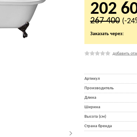
202 6
267 400
(-24
Заказать через:
добавить отз
Артикул
Производитель
Длина
Ширина
Высота (см)
Страна бренда