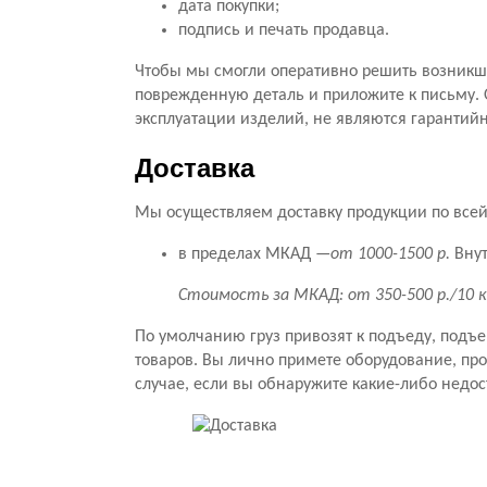
дата покупки;
подпись и печать продавца.
Чтобы мы смогли оперативно решить возникши
поврежденную деталь и приложите к письму. 
эксплуатации изделий, не являются гарантий
Доставка
Мы осуществляем доставку продукции по всей 
в пределах МКАД —
от 1000-1500 р.
Внут
Стоимость за МКАД: от 350-500 р./10 
По умолчанию груз привозят к подъеду, подъ
товаров. Вы лично примете оборудование, прове
случае, если вы обнаружите какие-либо недос