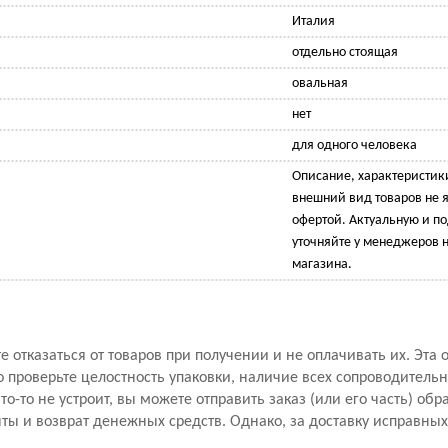
Италия
отдельно стоящая
овальная
нет
для одного человека
Описание, характеристик
внешний вид товаров не 
офертой. Актуальную и 
уточняйте у менеджеров н
магазина.
 отказаться от товаров при получении и не оплачивать их. Эта 
проверьте целостность упаковки, наличие всех сопроводитель
то-то не устроит, вы можете отправить заказ (или его часть) обр
ы и возврат денежных средств. Однако, за доставку исправны