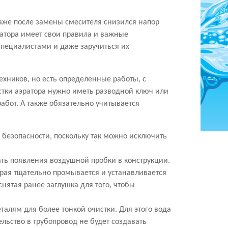
даже после замены смесителя снизился напор
ратора имеет свои правила и важные
специалистами и даже заручиться их
хников, но есть определенные работы, с
тки аэратора нужно иметь разводной ключ или
бот. А также обязательно учитывается
безопасности, поскольку так можно исключить
ть появления воздушной пробки в конструкции.
торая тщательно промывается и устанавливается
нятая ранее заглушка для того, чтобы
талям для более тонкой очистки. Для этого вода
льство в трубопровод не будет создавать