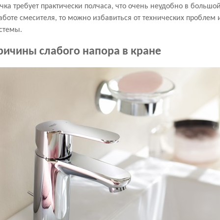
чка требует практически полчаса, что очень неудобно в большо
работе смесителя, то можно избавиться от технических проблем 
стемы.
ичины слабого напора в кране