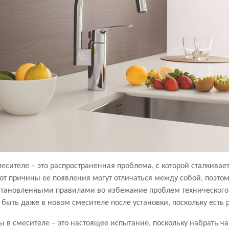
есителе – это распространенная проблема, с которой сталкива
вот причины ее появления могут отличаться между собой, поэто
 установленными правилами во избежание проблем техническог
быть даже в новом смесителе после установки, поскольку есть 
 в смесителе – это настоящее испытание, поскольку набрать чай