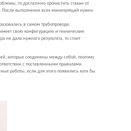
блемы, то достаточно прочистить стакан от
я. После выполнения всех манипуляций нужно
бразовалась в самом трубопроводе.
д имеет свою конфигурацию и технические
ра не дала нужного результата, то стоит
алей, которые соединены между собой, поэтому
оответствии с поставленными правилами.
ные работы, если для этого появились хотя бы