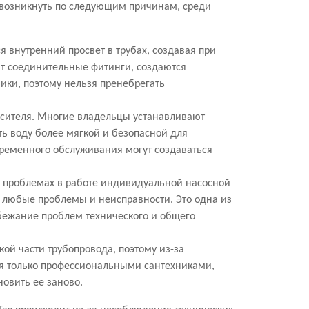
 возникнуть по следующим причинам, среди
 внутренний просвет в трубах, создавая при
ют соединительные фитинги, создаются
ки, поэтому нельзя пренебрегать
есителя. Многие владельцы устанавливают
ть воду более мягкой и безопасной для
временного обслуживания могут создаваться
, проблемах в работе индивидуальной насосной
ть любые проблемы и неисправности. Это одна из
збежание проблем технического и общего
ой части трубопровода, поэтому из-за
ся только профессиональными сантехниками,
новить ее заново.