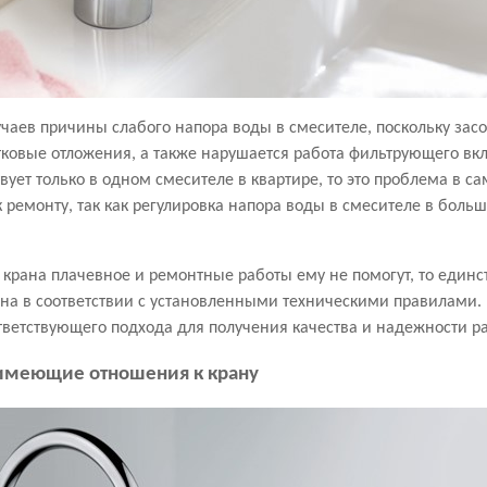
чаев причины слабого напора воды в смесителе, поскольку засо
ковые отложения, а также нарушается работа фильтрующего вкла
вует только в одном смесителе в квартире, то это проблема в с
к ремонту, так как регулировка напора воды в смесителе в больш
е крана плачевное и ремонтные работы ему не помогут, то ед
а в соответствии с установленными техническими правилами. Н
ответствующего подхода для получения качества и надежности р
имеющие отношения к крану