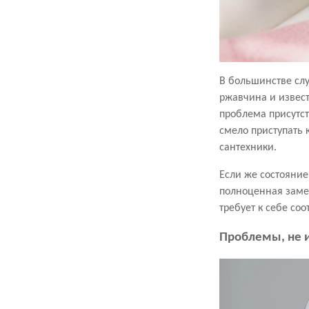
В большинстве слу
ржавчина и извест
проблема присутст
смело приступать 
сантехники.
Если же состояни
полноценная замен
требует к себе со
Проблемы, не 