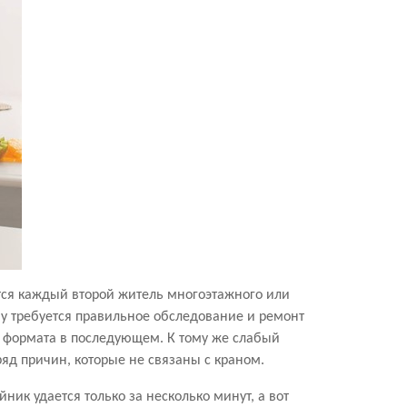
ется каждый второй житель многоэтажного или
му требуется правильное обследование и ремонт
о формата в последующем. К тому же слабый
ряд причин, которые не связаны с краном.
ник удается только за несколько минут, а вот