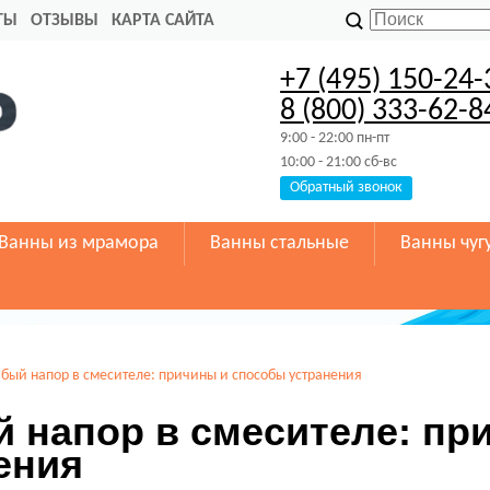
ТЫ
ОТЗЫВЫ
КАРТА САЙТА
+7 (495) 150-24-
8 (800) 333-62-8
9:00 - 22:00 пн-пт
10:00 - 21:00 сб-вс
Обратный звонок
Ванны из мрамора
Ванны стальные
Ванны чуг
бый напор в смесителе: причины и способы устранения
 напор в смесителе: пр
ения