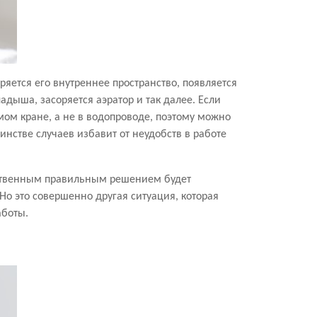
ряется его внутреннее пространство, появляется
дыша, засоряется аэратор и так далее. Если
амом кране, а не в водопроводе, поэтому можно
инстве случаев избавит от неудобств в работе
инственным правильным решением будет
о это совершенно другая ситуация, которая
аботы.